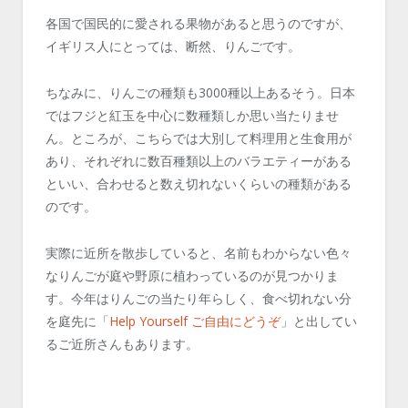
各国で国民的に愛される果物があると思うのですが、
イギリス人にとっては、断然、りんごです。
ちなみに、りんごの種類も3000種以上あるそう。日本
ではフジと紅玉を中心に数種類しか思い当たりませ
ん。ところが、こちらでは大別して料理用と生食用が
あり、それぞれに数百種類以上のバラエティーがある
といい、合わせると数え切れないくらいの種類がある
のです。
実際に近所を散歩していると、名前もわからない色々
なりんごが庭や野原に植わっているのが見つかりま
す。今年はりんごの当たり年らしく、食べ切れない分
を庭先に「
Help Yourself ご自由にどうぞ
」と出してい
るご近所さんもあります。