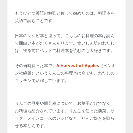
もうひとつ英語の勉強と称して始めたのは、料理本を
英語で読むことです。
日本のレシピ本と違って、こちらのお料理の本は読ん
で面白い本がたくさんあります。食いしん坊のわたし
は、寝る前にベッドで料理本を読むのも大好きです。
その当時買った本で、
A Harvest of Apples
（ペンギ
ン社絶版）というりんごの料理本は今でも、わたしの
キッチンで活躍しています。
りんごの歴史や園芸種について、お菓子だけでなく、
お料理も紹介されています。りんごを使った前菜、サ
ラダ、メインコースのレシピなど、りんご好きを唸ら
せる本なんです。