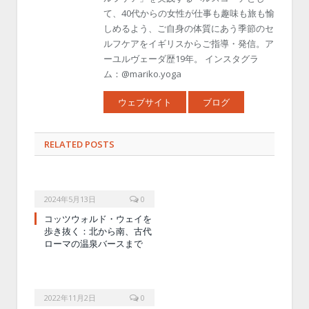
て、40代からの女性が仕事も趣味も旅も愉
しめるよう、ご自身の体質にあう季節のセ
ルフケアをイギリスからご指導・発信。ア
ーユルヴェーダ歴19年。 インスタグラ
ム：@mariko.yoga
ウェブサイト
ブログ
RELATED POSTS
2024年5月13日
0
コッツウォルド・ウェイを
歩き抜く：北から南、古代
ローマの温泉バースまで
2022年11月2日
0