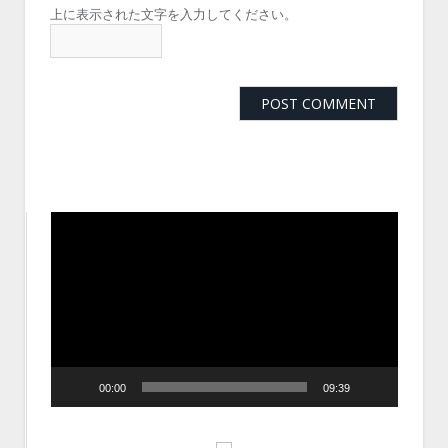
上に表示された文字を入力してください。
動
画
プ
レ
ー
ヤ
ー
00:00
09:39