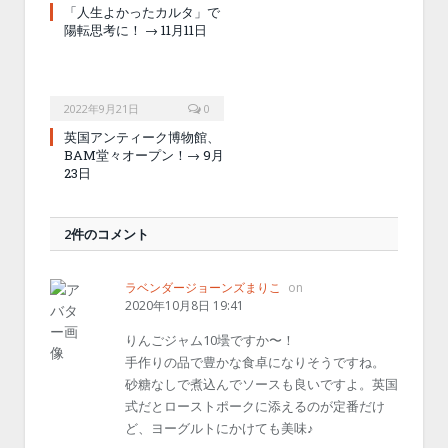
「人生よかったカルタ」で
陽転思考に！ → 11月11日
2022年9月21日
0
英国アンティーク博物館、
BAM堂々オープン！→ 9月
23日
2件のコメント
ラベンダージョーンズまりこ
on
2020年10月8日 19:41
りんごジャム10壜ですか〜！
手作りの品で豊かな食卓になりそうですね。
砂糖なしで煮込んでソースも良いですよ。英国
式だとローストポークに添えるのが定番だけ
ど、ヨーグルトにかけても美味♪