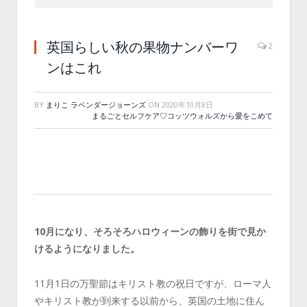
英国らしい秋の果物ナンバーワ
2
ンはこれ
BY
まりこ ラベンダージョーンズ
ON
2020年10月8日
まるごとセルフケア♡コッツウォルズから愛をこめて
10月になり、そろそろハロウィーンの飾りを街で見か
けるようになりました。
11月1日の万聖節はキリスト教の祝日ですが、ローマ人
やキリスト教が到来する以前から、英国の土地に住ん