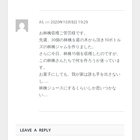
AS
on
2020年10月8日 19:29
お林檎収穫ご苦労様です。
先週、30個の林檎を庭の木から頂き10ボトル
ズの林檎ジャムを作りました。
さらに今日、林檎15個を収穫したのですが、
この林檎さんたちで何を作ろうか迷っていま
す。
お菓子にしても、我が家は誰も手を出さない
し…..
林檎ジュースにするくらいしか思いつかな
い….
LEAVE A REPLY