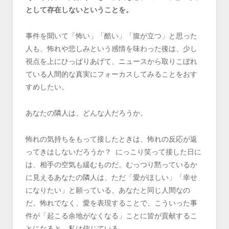
として存在しないということを。
事件を聞いて「怖い」「酷い」「腹が立つ」と思った
人も、怖れや悲しみという感情を味わった後は、少し
視点を上にひっぱりあげて、ニュースから取りこぼれ
ている人間的な真実にフォーカスしてみることをおす
すめしたい。
あなたの隣人は、どんな人だろうか。
怖れの気持ちをもって接したときは、怖れの反応が返
ってきはしないだろうか？ にっこり笑って接した日に
は、相手の空気も緩むものだ。むっつり黙っているか
に見えるあなたの隣人は、ただ「愛がほしい」「幸せ
になりたい」と願っている、あなたと同じ人間なの
だ。怖れでなく、愛を表現することで、こういった事
件が「起こる余地がなくなる」ことに皆が貢献するこ
とになると、私は信じている。