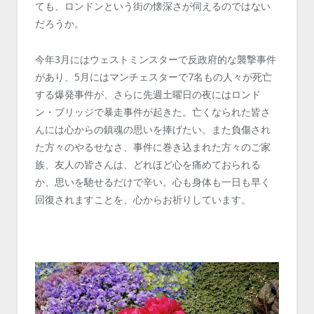
ても、ロンドンという街の懐深さが伺えるのではない
だろうか。
今年3月にはウェストミンスターで反政府的な襲撃事件
があり、5月にはマンチェスターで7名もの人々が死亡
する爆発事件が、さらに先週土曜日の夜にはロンド
ン・ブリッジで暴走事件が起きた。亡くなられた皆さ
んには心からの鎮魂の思いを捧げたい。また負傷され
た方々のやるせなさ、事件に巻き込まれた方々のご家
族、友人の皆さんは、どれほど心を痛めておられる
か、思いを馳せるだけで辛い。心も身体も一日も早く
回復されますことを、心からお祈りしています。