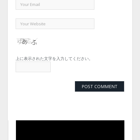
上に表示された文字を入力してください。
動
画
プ