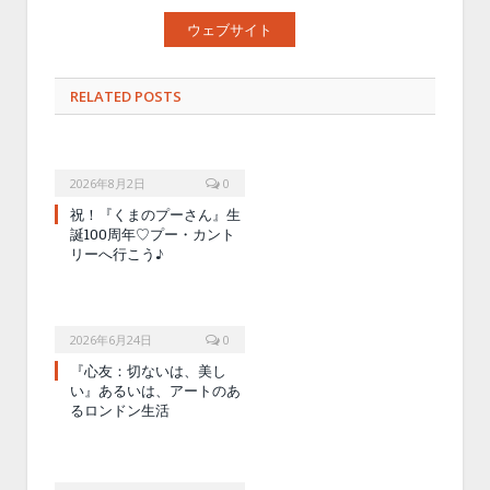
ウェブサイト
RELATED POSTS
2026年8月2日
0
祝！『くまのプーさん』生
誕100周年♡プー・カント
リーへ行こう♪
2026年6月24日
0
『心友：切ないは、美し
い』あるいは、アートのあ
るロンドン生活