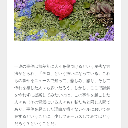
一連の事件は無差別に人々を傷つけるという卑劣な方
法がとられ、「テロ」という扱いになっている。これ
らの事件をニュースで知って、悲しみ、怒り、そして
怖れを感じた人々も多いだろう。しかし、ここで誤解
を怖れずに提案してみたいのは、この事件を起こした
人々も（その背景にいる人々も）私たちと同じ人間で
あり、事件を起こした理由が様々なレベルにおいて存
在するということに、少しフォーカスしてみてはどう
だろう？ということだ。