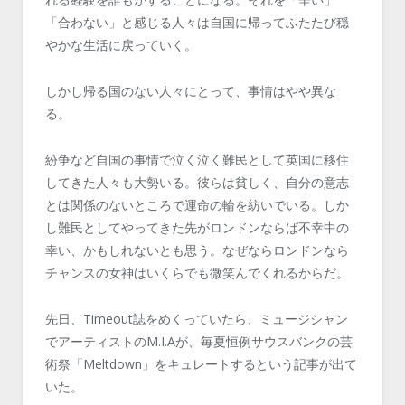
「合わない」と感じる人々は自国に帰ってふたたび穏
やかな生活に戻っていく。
しかし帰る国のない人々にとって、事情はやや異な
る。
紛争など自国の事情で泣く泣く難民として英国に移住
してきた人々も大勢いる。彼らは貧しく、自分の意志
とは関係のないところで運命の輪を紡いでいる。しか
し難民としてやってきた先がロンドンならば不幸中の
幸い、かもしれないとも思う。なぜならロンドンなら
チャンスの女神はいくらでも微笑んでくれるからだ。
先日、Timeout誌をめくっていたら、ミュージシャン
でアーティストのM.I.Aが、毎夏恒例サウスバンクの芸
術祭「Meltdown」をキュレートするという記事が出て
いた。