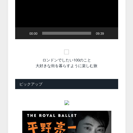
レ
ー
ヤ
ー
00:00
09:39
ロンドンでしたい100のこと
大好きな街を暮らすように楽しむ旅
ピックアップ