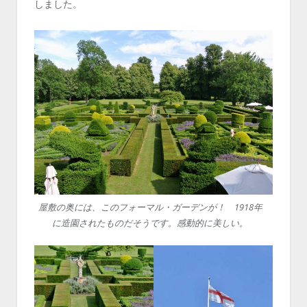
しました。
屋敷の奥には、このフォーマル・ガーデンが！ 1918年
に造園されたものだそうです。感動的に美しい。