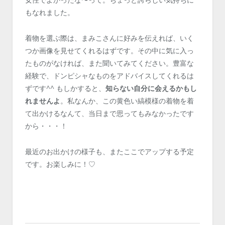
もなれました。
着物を選ぶ際は、まみこさんに好みを伝えれば、いく
つか画像を見せてくれるはずです。その中に気に入っ
たものがなければ、また聞いてみてください。豊富な
経験で、ドンピシャなものをアドバイスしてくれるは
ずです^^ もしかすると、
知らない自分に会えるかもし
れませんよ
。私なんか、この黄色い縞模様の着物を着
て出かけるなんて、当日まで思ってもみなかったです
から・・・！
最近のお出かけの様子も、またここでアップする予定
です。お楽しみに！♡