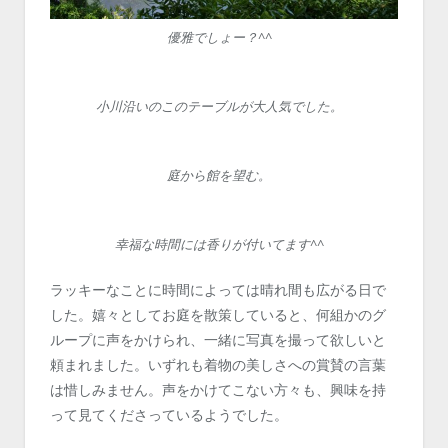
優雅でしょー？^^
小川沿いのこのテーブルが大人気でした。
庭から館を望む。
幸福な時間には香りが付いてます^^
ラッキーなことに時間によっては晴れ間も広がる日で
した。嬉々としてお庭を散策していると、何組かのグ
ループに声をかけられ、一緒に写真を撮って欲しいと
頼まれました。いずれも着物の美しさへの賞賛の言葉
は惜しみません。声をかけてこない方々も、興味を持
って見てくださっているようでした。