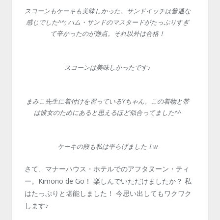
スコーンもケーキも美味しかった。サンドイッチは普通な
感じでした^^; ハム・サンドのマスタードがたっぷりすぎ
て辛かったのが難点。それ以外は合格！
スコーンは美味しかったです♪
まみこ先生に着付けを習っているYちゃん。この着物と帯
は彼女のためにあると思えるほど似合ってました^^
ケーキの段も私は平らげました！w
さて、マナーハウス・ホテルでのアフタヌーン・ティ
ー。Kimono de Go！ 楽しんでいただけましたか？ 私
はたっぷりと堪能しました！ 今思い出してもワクワク
します♪