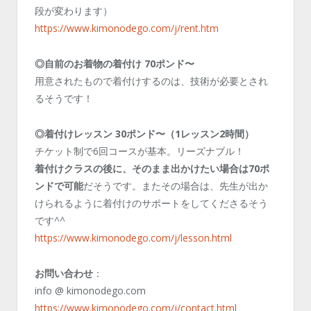
段が変わります）
https://www.kimonodego.com/j/rent.htm
◎自前のお着物の着付け 70ポンド〜
用意されたもので着付けするのは、技術が必要とされ
るそうです！
◎着付けレッスン 30ポンド〜（1レッスン2時間）
チケット制で6回コースが基本。リーズナブル！
着付けクラスの後に、そのまま出かけたい場合は70ポ
ンドで可能
だそうです。またその場合は、先生が出か
けられるように着付けのサポートをしてくださるそう
です^^
https://www.kimonodego.com/j/lesson.html
お問い合わせ
：
info @ kimonodego.com
https://www.kimonodego.com/j/contact.html