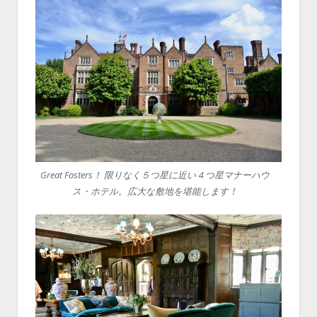
Great Fosters！ 限りなく５つ星に近い４つ星マナーハウ
ス・ホテル。広大な敷地を堪能します！