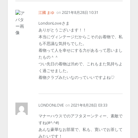
江國 まゆ
on
2021年8月28日 10:31
LondonLoveさま
ありがとうございます！！
本当にヴィンテージだからこそのお着物で、私
も不思議な気持ちでした。
着物って人を幸せにする力があるって思いまし
たもの＾＾
つい先日の着物は渋めで、これもまた気持ちよ
く過ごせました。
着物クラブみたいなのっていいですよね♡
LONDONLOVE
on
2021年8月28日 03:33
マナーハウスでのアフタヌーンティー、素敵で
すね(#^.^#)
あんな豪華なお部屋で、私も、寛いでお茶して
みたいです！