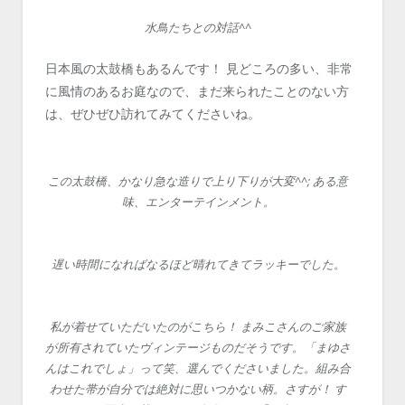
水鳥たちとの対話^^
日本風の太鼓橋もあるんです！ 見どころの多い、非常
に風情のあるお庭なので、まだ来られたことのない方
は、ぜひぜひ訪れてみてくださいね。
この太鼓橋、かなり急な造りで上り下りが大変^^; ある意
味、エンターテインメント。
遅い時間になればなるほど晴れてきてラッキーでした。
私が着せていただいたのがこちら！ まみこさんのご家族
が所有されていたヴィンテージものだそうです。「まゆさ
んはこれでしょ」って笑、選んでくださいました。組み合
わせた帯が自分では絶対に思いつかない柄。さすが！ す