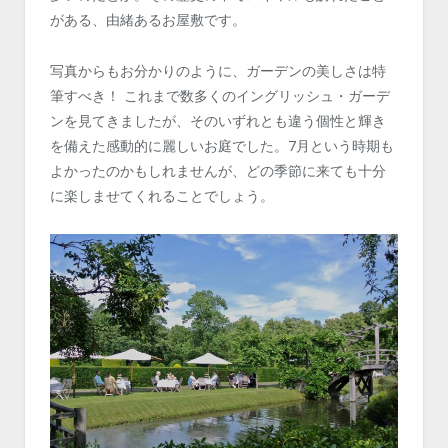
がある、由緒あるお屋敷です。
写真からもお分かりのように、ガーデンの美しさは特
筆すべき！ これまで数多くのイングリッシュ・ガーデ
ンを見てきましたが、そのいずれとも違う個性と輝き
を備えた感動的に麗しいお庭でした。7月という時期も
よかったのかもしれませんが、どの季節に来ても十分
に楽しませてくれることでしょう。