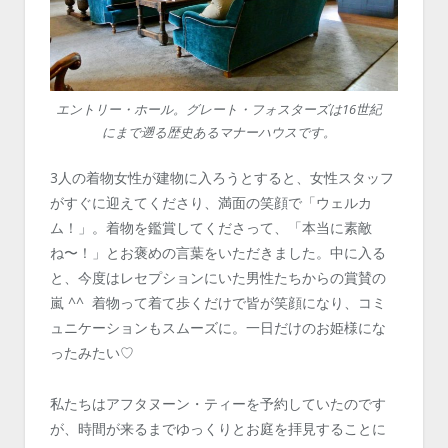
エントリー・ホール。グレート・フォスターズは16世紀
にまで遡る歴史あるマナーハウスです。
3人の着物女性が建物に入ろうとすると、女性スタッフ
がすぐに迎えてくださり、満面の笑顔で「ウェルカ
ム！」。着物を鑑賞してくださって、「本当に素敵
ね〜！」とお褒めの言葉をいただきました。中に入る
と、今度はレセプションにいた男性たちからの賞賛の
嵐 ^^ 着物って着て歩くだけで皆が笑顔になり、コミ
ュニケーションもスムーズに。一日だけのお姫様にな
ったみたい♡
私たちはアフタヌーン・ティーを予約していたのです
が、時間が来るまでゆっくりとお庭を拝見することに