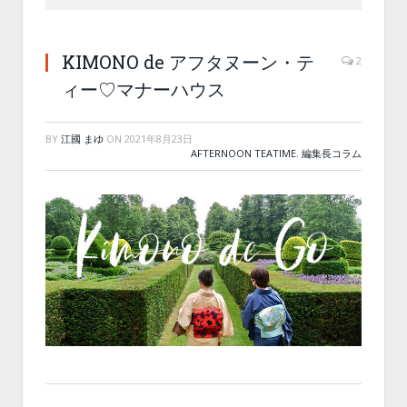
KIMONO de アフタヌーン・テ
2
ィー♡マナーハウス
BY
江國 まゆ
ON
2021年8月23日
AFTERNOON TEATIME
,
編集長コラム