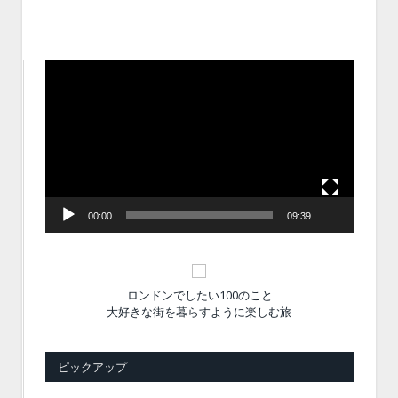
動
画
プ
レ
ー
ヤ
ー
00:00
09:39
ロンドンでしたい100のこと
大好きな街を暮らすように楽しむ旅
ピックアップ