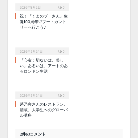
2026年8月2日
0
祝！『くまのプーさん』生
誕100周年♡プー・カント
リーへ行こう♪
2026年6月24日
0
『心友：切ないは、美し
い』あるいは、アートのあ
るロンドン生活
2026年5月24日
0
茅乃舎さんのレストラン、
酒蔵、大学生へのグローバ
ル講座
2件のコメント