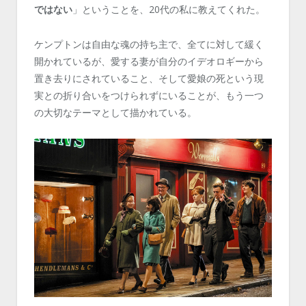
ではない
」ということを、20代の私に教えてくれた。
ケンプトンは自由な魂の持ち主で、全てに対して緩く
開かれているが、愛する妻が自分のイデオロギーから
置き去りにされていること、そして愛娘の死という現
実との折り合いをつけられずにいることが、もう一つ
の大切なテーマとして描かれている。