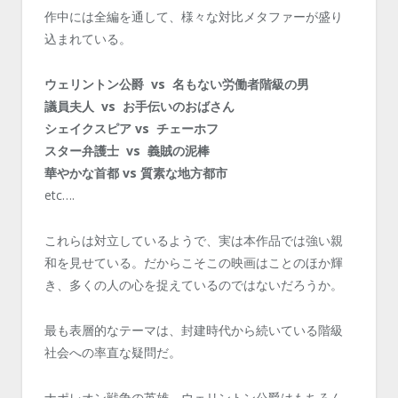
作中には全編を通して、様々な対比メタファーが盛り
込まれている。
ウェリントン公爵 vs 名もない労働者階級の男
議員夫人 vs お手伝いのおばさん
シェイクスピア vs チェーホフ
スター弁護士 vs 義賊の泥棒
華やかな首都 vs 質素な地方都市
etc….
これらは対立しているようで、実は本作品では強い親
和を見せている。だからこそこの映画はことのほか輝
き、多くの人の心を捉えているのではないだろうか。
最も表層的なテーマは、封建時代から続いている階級
社会への率直な疑問だ。
ナポレオン戦争の英雄、ウェリントン公爵はもちろん