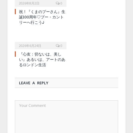
2026年8月2日
0
祝！『くまのプーさん』生
誕100周年♡プー・カント
リーへ行こう♪
2026年6月24日
0
『心友：切ないは、美し
い』あるいは、アートのあ
るロンドン生活
LEAVE A REPLY