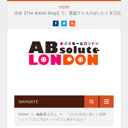
NEW!
渋谷【The British Shop】で、英国アイスのぜいたく🍦🇬🇧
Facebook
Twitter
RSS
NAVIGATE
»
»
Home
編集長コラム
「ゴヤの名画と優しい泥棒」
シェイクスピアはチェーホフと握手するか？