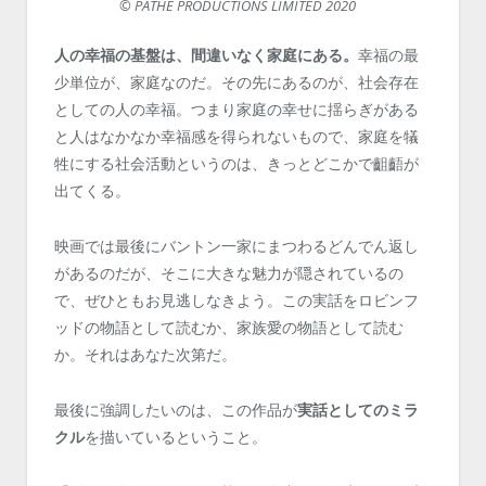
© PATHE PRODUCTIONS LIMITED 2020
人の幸福の基盤は、間違いなく家庭にある。
幸福の最
少単位が、家庭なのだ。その先にあるのが、社会存在
としての人の幸福。つまり家庭の幸せに揺らぎがある
と人はなかなか幸福感を得られないもので、家庭を犠
牲にする社会活動というのは、きっとどこかで齟齬が
出てくる。
映画では最後にバントン一家にまつわるどんでん返し
があるのだが、そこに大きな魅力が隠されているの
で、ぜひともお見逃しなきよう。この実話をロビンフ
ッドの物語として読むか、家族愛の物語として読む
か。それはあなた次第だ。
最後に強調したいのは、この作品が
実話としてのミラ
クル
を描いているということ。