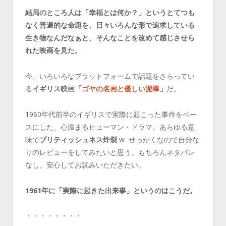
結局のところ人は「幸福とは何か？」というとてつも
なく普遍的な命題を、日々いろんな形で追求している
生き物なんだなぁと、そんなことを改めて感じさせら
れた映画を見た。
今、いろいろなプラットフォームで話題をさらってい
る
イギリス映画「
ゴヤの名画と優しい泥棒
」
だ。
1960年代前半のイギリスで実際に起こった事件をベー
スにした、心温まるヒューマン・ドラマ。あらゆる意
味で
ブリティッシュネス炸裂
w せっかくなので自分な
りのレビューをしてみたいと思う。もちろんネタバレ
なし。安心してお読みいただきたい。
1961年に「実際に起きた出来事」というのはこうだ。
・・・・・・・・