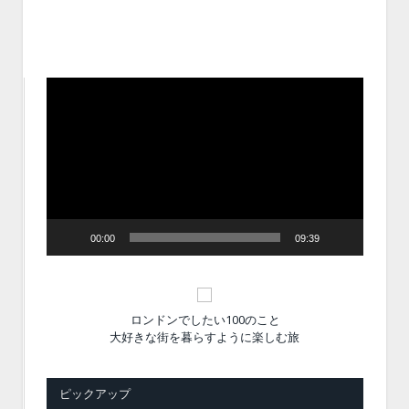
動
画
プ
レ
ー
ヤ
ー
00:00
09:39
ロンドンでしたい100のこと
大好きな街を暮らすように楽しむ旅
ピックアップ