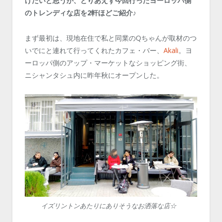
げたいと思うが、とりあえず今回行ったヨーロッパ側
のトレンディな店を2軒ほどご紹介♪
まず最初は、現地在住で私と同業のQちゃんが取材のつ
いでにと連れて行ってくれたカフェ・バー、
Akali
。ヨ
ーロッパ側のアップ・マーケットなショッピング街、
ニシャンタシュ内に昨年秋にオープンした。
イズリントンあたりにありそうなお洒落な店☆