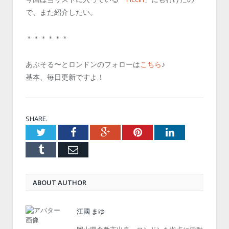
で、また紹介したい。
＊＊＊＊＊＊
あぶそる〜とロンドンのフォローは
こちら
♪
基本、毎日更新ですよ！
SHARE.
Twitter
Facebook
Google+
Pinterest
LinkedIn
Tumblr
Email
ABOUT AUTHOR
江國 まゆ