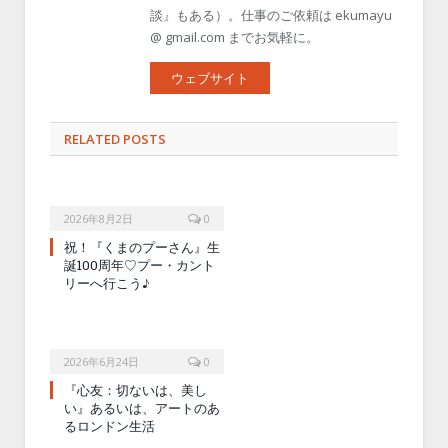
談』もある）。仕事のご依頼は ekumayu
@ gmail.com までお気軽に。
ウェブサイト
RELATED POSTS
2026年8月2日
0
祝！『くまのプーさん』生
誕100周年♡プー・カント
リーへ行こう♪
2026年6月24日
0
『心友：切ないは、美し
い』あるいは、アートのあ
るロンドン生活