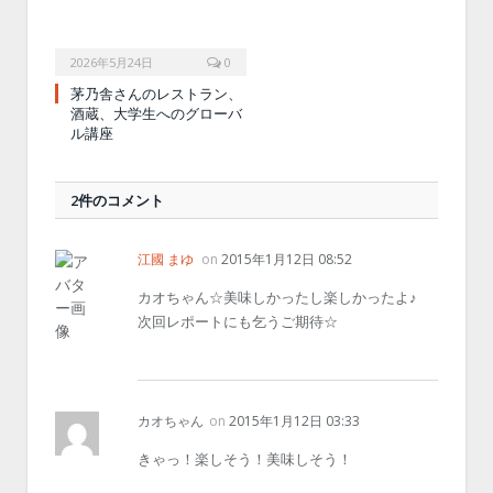
2026年5月24日
0
茅乃舎さんのレストラン、
酒蔵、大学生へのグローバ
ル講座
2件のコメント
江國 まゆ
on
2015年1月12日 08:52
カオちゃん☆美味しかったし楽しかったよ♪
次回レポートにも乞うご期待☆
カオちゃん
on
2015年1月12日 03:33
きゃっ！楽しそう！美味しそう！