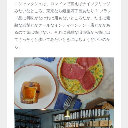
ニシャンタシュは、ロンドンで言えばナイツブリッジ
みたいなところ。東京なら銀座四丁目あたり？ ブラン
ド品に興味がなければ用もないところだが、たまに素
敵な老舗とかクールなインディペンデント店とかがあ
るので気は抜けない。それに猥雑な旧市街から抜け出
てさっそうと歩いてみたいときにはちょうどいいのか
も。