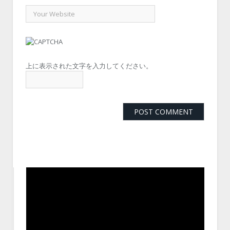
上に表示された文字を入力してください。
動
画
プ
レ
ー
ヤ