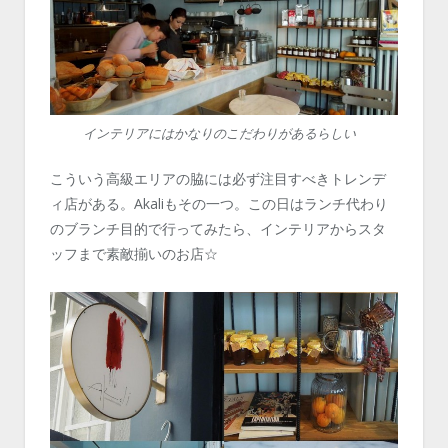
インテリアにはかなりのこだわりがあるらしい
こういう高級エリアの脇には必ず注目すべきトレンデ
ィ店がある。Akaliもその一つ。この日はランチ代わり
のブランチ目的で行ってみたら、インテリアからスタ
ッフまで素敵揃いのお店☆