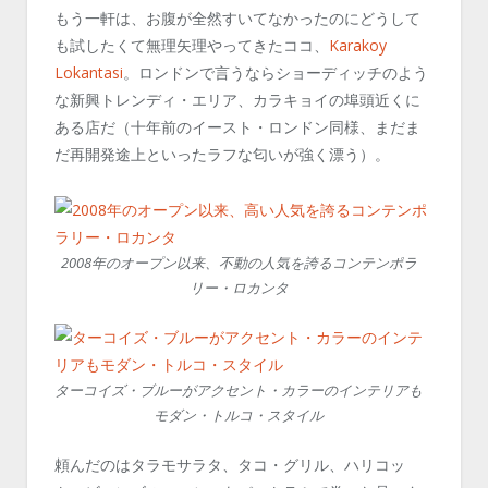
もう一軒は、お腹が全然すいてなかったのにどうして
も試したくて無理矢理やってきたココ、
Karakoy
Lokantasi
。ロンドンで言うならショーディッチのよう
な新興トレンディ・エリア、カラキョイの埠頭近くに
ある店だ（十年前のイースト・ロンドン同様、まだま
だ再開発途上といったラフな匂いが強く漂う）。
2008年のオープン以来、不動の人気を誇るコンテンポラ
リー・ロカンタ
ターコイズ・ブルーがアクセント・カラーのインテリアも
モダン・トルコ・スタイル
頼んだのはタラモサラタ、タコ・グリル、ハリコッ