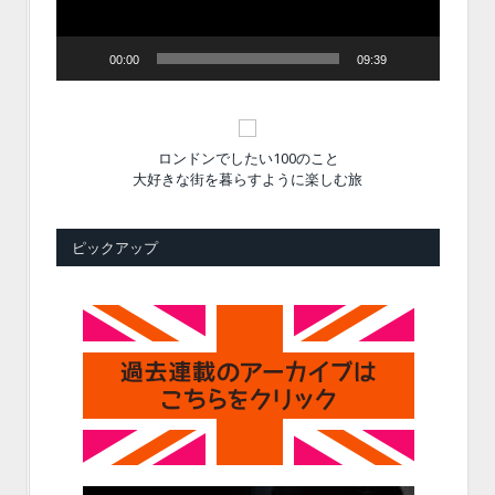
ー
00:00
09:39
ロンドンでしたい100のこと
大好きな街を暮らすように楽しむ旅
ピックアップ