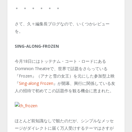
＊ ＊ ＊ ＊ ＊ ＊
さて、久々編集長ブログなので、いくつかレビュー
を。
SING-ALONG-FROZEN
今月18日にはトッテナム・コート・ロードにある
Dominion Theatreで、世界で話題をさらっている
『Frozen』（アナと雪の女王）を元にした参加型上映
『
Sing-along Frozen
』が開幕、興行に関係している友
人の招待で初めてこの話題作を観る機会に恵まれた。
ほとんど前知識なしで観たのだが、シンプルなメッセ
ージがダイレクトに届く万人受けするテーマはさすが