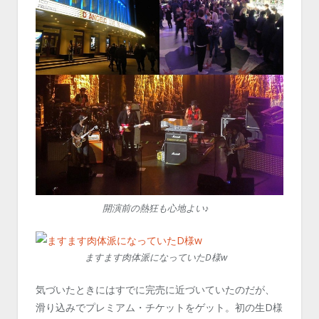
開演前の熱狂も心地よい♪
ますます肉体派になっていたD様w
気づいたときにはすでに完売に近づいていたのだが、
滑り込みでプレミアム・チケットをゲット。初の生D様