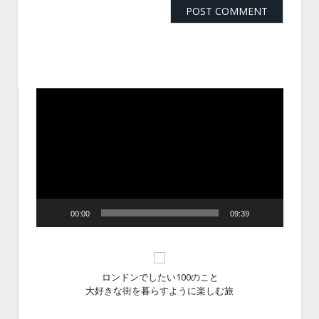
動
画
プ
レ
ー
ヤ
ー
00:00
09:39
ロンドンでしたい100のこと
大好きな街を暮らすように楽しむ旅