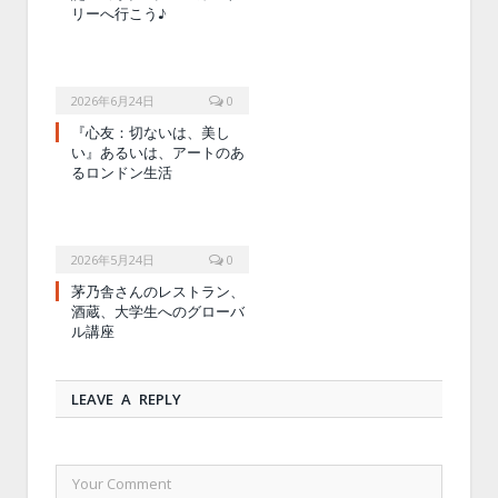
リーへ行こう♪
2026年6月24日
0
『心友：切ないは、美し
い』あるいは、アートのあ
るロンドン生活
2026年5月24日
0
茅乃舎さんのレストラン、
酒蔵、大学生へのグローバ
ル講座
LEAVE A REPLY