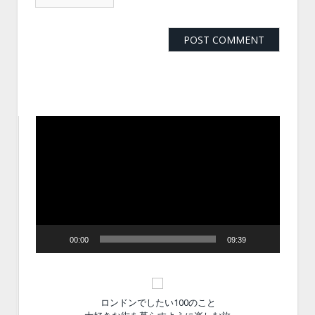
動
画
プ
レ
ー
ヤ
ー
00:00
09:39
ロンドンでしたい100のこと