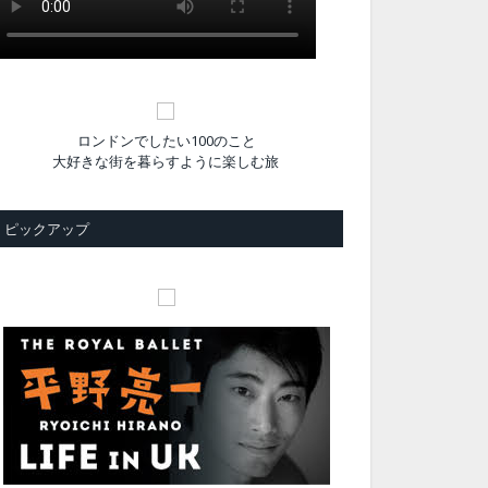
ロンドンでしたい100のこと
大好きな街を暮らすように楽しむ旅
ピックアップ