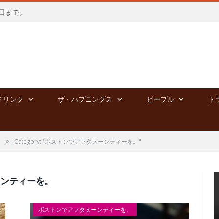
会う日まで。
ドリンク
ザ・ハプニングス
ピープル
ト
»
る
Category: "ボストンでアフタヌーンティーを。"
ーンティーを。
ボストンでアフタヌーンティーを。