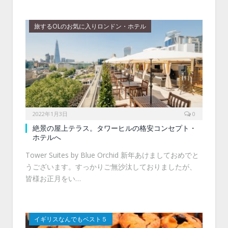
旅するOLのお気に入りロンドン・ホテル
2022年1月3日
0
絶景の屋上テラス。タワーヒルの格安コンセプト・
ホテルへ
Tower Suites by Blue Orchid 新年あけましておめでと
うございます。すっかりご無沙汰しておりましたが、
皆様お正月をい…
イギリスなんでもベスト５