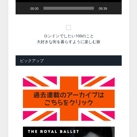
00:00
09:39
ロンドンでしたい100のこと
大好きな街を暮らすように楽しむ旅
ピックアップ