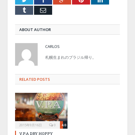
Tumblr
Email
ABOUT AUTHOR
CARLOS
札幌生まれのブラジル帰り。
RELATED POSTS
2015年9月16日
0
4.0
V.P.A DRY HOPPY