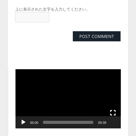
上に表示された文字を入力してください。
動
画
プ
レ
ー
ヤ
ー
00:00
09:39