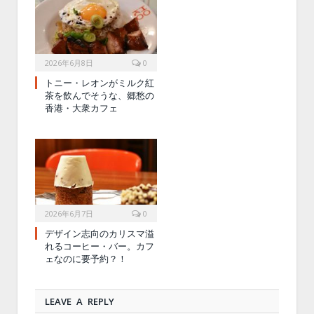
2026年6月8日
0
トニー・レオンがミルク紅
茶を飲んでそうな、郷愁の
香港・大衆カフェ
2026年6月7日
0
デザイン志向のカリスマ溢
れるコーヒー・バー。カフ
ェなのに要予約？！
LEAVE A REPLY