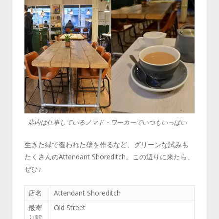
店内は仕事しているノマド・ワーカーでいつもいっぱい
生きた緑で覆われた壁を作るなど、グリーンな試みも
たくさんのAttendant Shoreditch。この辺りに来たら、
ぜひ♪
店名
Attendant Shoreditch
最寄
Old Street
り駅