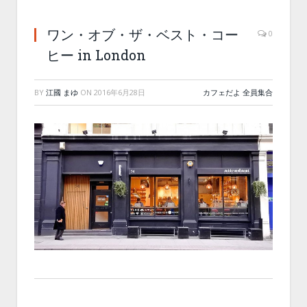
ワン・オブ・ザ・ベスト・コー
0
ヒー in London
BY
江國 まゆ
ON
2016年6月28日
カフェだよ 全員集合