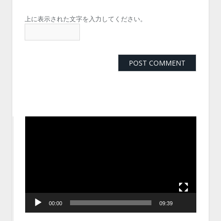
上に表示された文字を入力してください。
動
画
プ
レ
ー
ヤ
ー
00:00
09:39