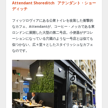
Attendant Shoreditch アテンダント・ショー
ディッチ
フィッツロヴィアにある公衆トイレを改装した衝撃的
なカフェ、Attendantが、コーヒー・メッカである東
ロンドンに展開した大型の第二号店。小便器がデコレ
ーションになっている穴蔵のような一号店とは似ても
似つかない、広々堂々としたスタイリッシュなカフェ
なのです。