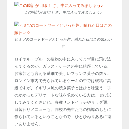
この時計が目印！ さ、中に入ってみましょう♪
ヒミツのコートヤードといった趣。晴れた日はこの賑わい
☆
ロイヤル・ブルーの建物の中に入ってまず目に飛び込
んでくるのが、ガラス・ケースの中に鎮座している、
お家芸とも言える繊細で美しいフランス菓子の数々。
ロンドン市内で売られているケーキの中では破格に高
級ですが、イギリス風の焼き菓子とはひと味違う、手
のかかったデリケートな味を求めている方は、ぜひ試
してみてくださいね。各種サンドイッチやサラダ類、
日替わりメニューも、同校の先生たちの指導のもとに
作られているということなので、ひとひねりあるに違
いありません。