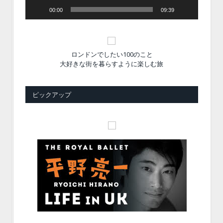
00:00
09:39
ロンドンでしたい100のこと
大好きな街を暮らすように楽しむ旅
ピックアップ