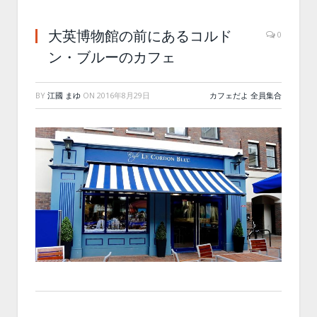
大英博物館の前にあるコルド
0
ン・ブルーのカフェ
BY
江國 まゆ
ON
2016年8月29日
カフェだよ 全員集合