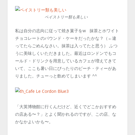
ペイストリー類も美しい
私は自分の志向に従って焼き菓子をw 抹茶とホワイト
チョコレートのパウンド・ケーキだったかな？（←違
ってたらごめんなさい。抹茶は入ってたと思う） ふつ
うに美味しくいただきました。最近はロンドンでもコ
ールド・ドリンクを用意しているカフェが増えてきて
いて、ここも暑い日にぴったりのピーチ・ティーがあ
りました。チューっと飲めてしまいます ^^
「大英博物館に行くんだけど、近くでどこかおすすめ
の店ある〜？」とよく聞かれるのですが、この店、な
かなかよいかも〜。