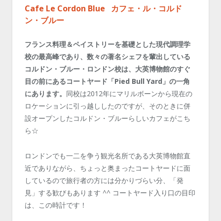
Cafe Le Cordon Blue カフェ・ル・コルド
ン・ブルー
フランス料理＆ペイストリーを基礎とした現代調理学
校の最高峰であり、数々の著名シェフを輩出している
コルドン・ブルー・ロンドン校は、大英博物館のすぐ
目の前にあるコートヤード「Pied Bull Yard」の一角
にあります。
同校は2012年にマリルボーンから現在の
ロケーションに引っ越ししたのですが、そのときに併
設オープンしたコルドン・ブルーらしいカフェがこち
ら☆
ロンドンでも一二を争う観光名所である大英博物館直
近でありながら、ちょっと奥まったコートヤードに面
しているので旅行者の方には分かりづらい分、「発
見」する歓びもあります ^^ コートヤード入り口の目印
は、この時計です！