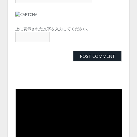
上に表示された文字を入力してください。
動
画
プ
レ
ー
ヤ
ー