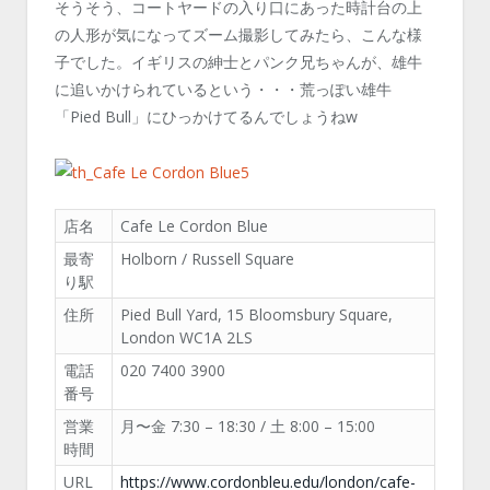
そうそう、コートヤードの入り口にあった時計台の上
の人形が気になってズーム撮影してみたら、こんな様
子でした。イギリスの紳士とパンク兄ちゃんが、雄牛
に追いかけられているという・・・荒っぽい雄牛
「Pied Bull」にひっかけてるんでしょうねw
店名
Cafe Le Cordon Blue
最寄
Holborn / Russell Square
り駅
住所
Pied Bull Yard, 15 Bloomsbury Square,
London WC1A 2LS
電話
020 7400 3900
番号
営業
月〜金 7:30 – 18:30 / 土 8:00 – 15:00
時間
URL
https://www.cordonbleu.edu/london/cafe-