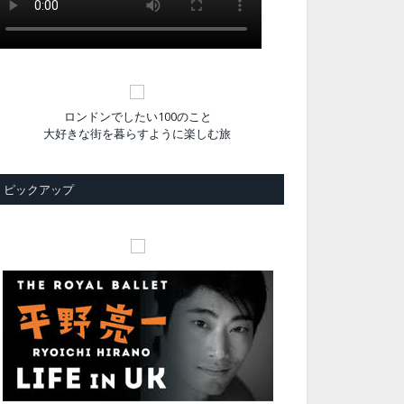
ロンドンでしたい100のこと
大好きな街を暮らすように楽しむ旅
ピックアップ