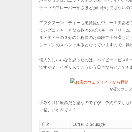
バージョンはバニラ・スポンジみたいですが、今
ナッツのフレーバーがさほど強いわけではないの
アフタヌーン・ティーも絶賛提供中。一工夫ある
てシグニチャーとなる数々のビスキーやドリーム・
ル・ティーの３分の２程度のお値段で十分満ち足り
シーズンのスペシャル版となっていますので、興
個人的にいいなと思ったのは、ベイビー・ビスキ
ですか？ イギリスでこういう日本ならどこでもあ
お店のウェブ
手みやげに最高だと思うのですが、予約注文しな
一箱、いかがです？
店名
Cutter & Squidge