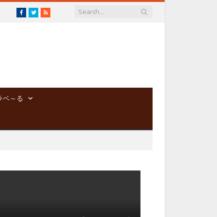
Facebook
Twitter
RSS
ラベ～る