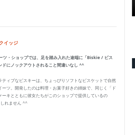
スクイッジ
ツ・ショップでは、足を踏み入れた途端に「Biskie / ビス
ドにノックアウトされること間違いなし ^^
ラティブなビスキーは、ちょっぴりソフトなビスケットで自然
イーツ。開発したのは料理・お菓子好きの姉妹で、同じく「ド
ケーキとともに彼女たちがこのショップで提供しているの
れません ^^