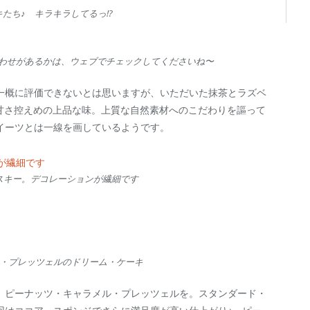
たち♪ キラキラしてるっ!?
合わせがあるかは、ウェブでチェックしてくださいね〜
一概に評価できないとは思いますが、いただいた抹茶とラズベ
わない甘さ控えめの上品な味。上質な自然素材へのこだわりを謳って
イーツとは一線を画しているようです。
スキー。デコレーションが繊細です
・プレッツェルのドリーム・ケーキ
、ピーナッツ・キャラメル・プレッツェルを。スタンダード・