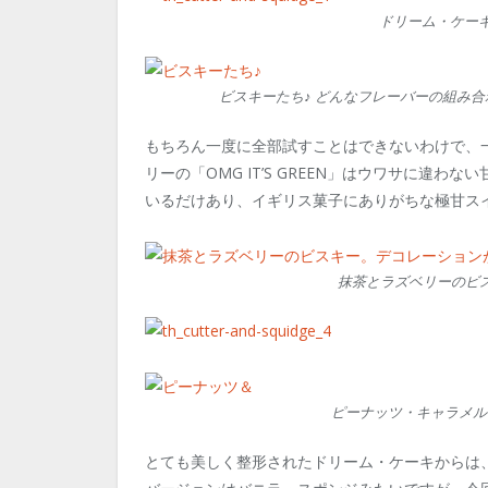
ドリーム・ケーキ
ビスキーたち♪ どんなフレーバーの組み
もちろん一度に全部試すことはできないわけで、
リーの「OMG IT’S GREEN」はウワサに違
いるだけあり、イギリス菓子にありがちな極甘ス
抹茶とラズベリーのビ
ピーナッツ・キャラメル
とても美しく整形されたドリーム・ケーキからは