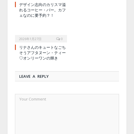
デザイン志向のカリスマ溢
れるコーヒー・バー。カフ
ェなのに要予約？！
2026年1月27日
0
リナさんのキュートなごち
そうアフタヌーン・ティー
♡オンリーワンの輝き
LEAVE A REPLY