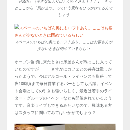
「Hatch」（小さな出入り口）がたくさん！！！！ きっ
とここから「飛び立つ」っていう意味もひっかけてるんで
しょう
スペースのいちばん奥にもロフトあり。ここはお客さんが
少ないときは閉めているらしい
オープン当初に来たときは床屋さんが隅っこに入って
いたのですが・・・さすがにカフェとの共存は難しか
ったようで、今はアルコール・ライセンスも取得して
夜10時頃まで毎日営業するバーとしても活躍。イベン
ト会場としての引きも強いらしく、最近は若手のライ
ター・グループのイベントなども開催されているよう
です。音楽ライブもできるみたいなので、興味ある方
はスタッフに聞いてみてはいかがでしょう？