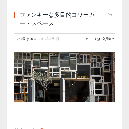
ファンキーな多目的コワーカ
0
ー・スペース
BY
江國 まゆ
ON
2017年3月5日
カフェだよ 全員集合