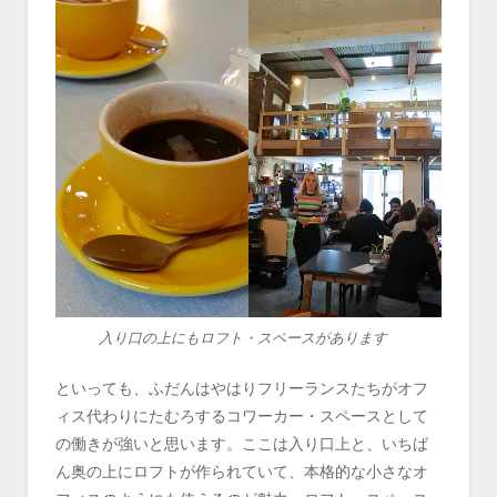
入り口の上にもロフト・スペースがあります
といっても、ふだんはやはりフリーランスたちがオフ
ィス代わりにたむろするコワーカー・スペースとして
の働きが強いと思います。ここは入り口上と、いちば
ん奥の上にロフトが作られていて、本格的な小さなオ