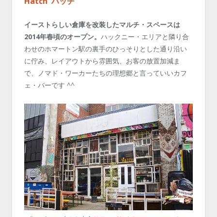
Hatch ハッチ
イーストらしい倉庫を改装したマルチ・スペースは
2014年春頃のオープン。
ハックニー・エリアと隣り合
わせのホマートン駅の裏手のひっそりとした通り沿い
に佇み、レイアウトから雰囲気、お客の放置加減ま
で、ノマド・ワーカーたちの理想郷と言っていいカフ
ェ・バーです ^^