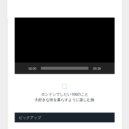
動
画
プ
レ
ー
ヤ
ー
00:00
09:39
ロンドンでしたい100のこと
大好きな街を暮らすように楽しむ旅
ピックアップ