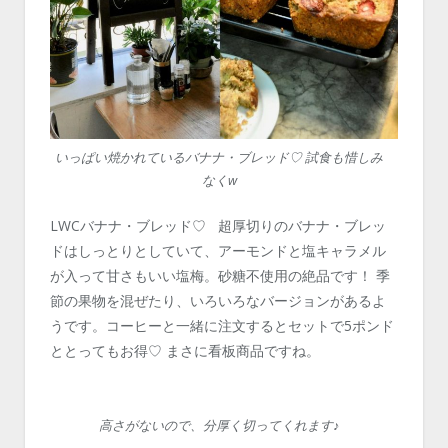
いっぱい焼かれているバナナ・ブレッド♡ 試食も惜しみ
なくw
LWCバナナ・ブレッド♡ 超厚切りのバナナ・ブレッ
ドはしっとりとしていて、アーモンドと塩キャラメル
が入って甘さもいい塩梅。砂糖不使用の絶品です！ 季
節の果物を混ぜたり、いろいろなバージョンがあるよ
うです。コーヒーと一緒に注文するとセットで5ポンド
ととってもお得♡ まさに看板商品ですね。
高さがないので、分厚く切ってくれます♪