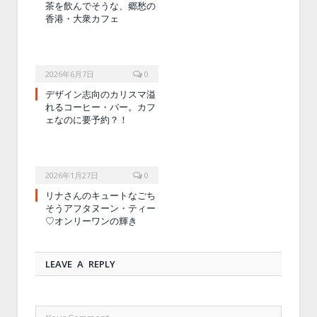
茶を飲んでそうな、郷愁の
香港・大衆カフェ
2026年6月7日
0
デザイン志向のカリスマ溢
れるコーヒー・バー。カフ
ェなのに要予約？！
2026年1月27日
0
リナさんのキュートなごち
そうアフタヌーン・ティー
♡オンリーワンの輝き
LEAVE A REPLY