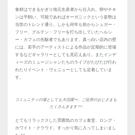
食材はできるかぎり地元生産者から仕入れ、卵やチキ
ンは平飼い、可能であればオーガニックという姿勢は
当世のトレンド通り。しかも何年も前からシュガー・
フリー、グルテン・フリーを打ち出していたヘルシ
ー・カフェの先駆者でもあります。真っ白い店内の壁
には、若手のアーティストによる作品が定期的に登場
するなどギャラリーとしても見応えあり。またインデ
ィーズのミュージシャンたちのライブがたびたび行わ
れたりイベント・ヴェニューとしても定着していま
す。
コミュニティの場としても大活躍〜。ご近所のおじさまも
たくさんきます ^^
とてもリラックスした雰囲気のカフェ食堂、ロング・
ホワイト・クラウド。すっかり気に入ってしまいまし