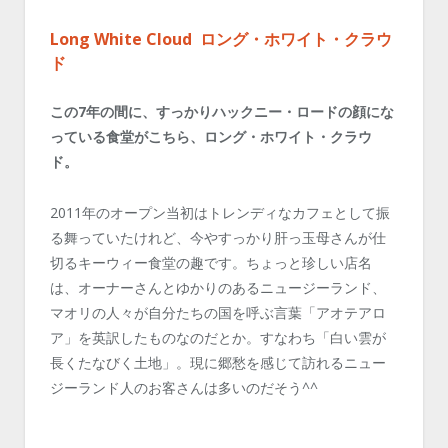
Long White Cloud
ロング・ホワイト・クラウ
ド
この7年の間に、すっかりハックニー・ロードの顔にな
っている食堂がこちら、ロング・ホワイト・クラウ
ド。
2011年のオープン当初はトレンディなカフェとして振
る舞っていたけれど、今やすっかり肝っ玉母さんが仕
切るキーウィー食堂の趣です。ちょっと珍しい店名
は、オーナーさんとゆかりのあるニュージーランド、
マオリの人々が自分たちの国を呼ぶ言葉「アオテアロ
ア」を英訳したものなのだとか。すなわち「白い雲が
長くたなびく土地」。現に郷愁を感じて訪れるニュー
ジーランド人のお客さんは多いのだそう^^