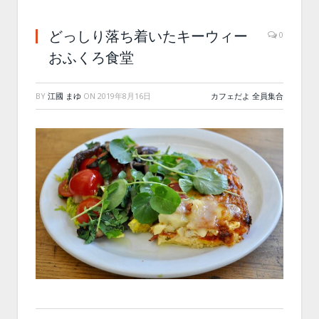
どっしり落ち着いたキーウィー
0
おふくろ食堂
BY
江國 まゆ
ON
2019年8月16日
カフェだよ 全員集合