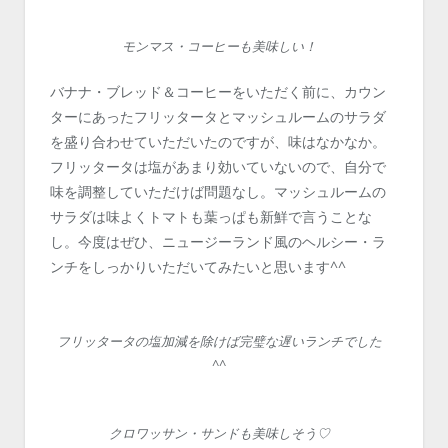
モンマス・コーヒーも美味しい！
バナナ・ブレッド＆コーヒーをいただく前に、カウン
ターにあったフリッタータとマッシュルームのサラダ
を盛り合わせていただいたのですが、味はなかなか。
フリッタータは塩があまり効いていないので、自分で
味を調整していただけば問題なし。マッシュルームの
サラダは味よくトマトも葉っぱも新鮮で言うことな
し。今度はぜひ、ニュージーランド風のヘルシー・ラ
ンチをしっかりいただいてみたいと思います^^
フリッタータの塩加減を除けば完璧な遅いランチでした
^^
クロワッサン・サンドも美味しそう♡