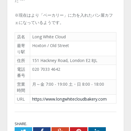
た ^^
※現在はより「ベーカリー」に力を入れたパン屋カフ
ェになっているようです。
店名
Long White Cloud
最寄
Hoxton / Old Street
り駅
住所
151 Hackney Road, London E2 8JL
電話
020 7033 4642
番号
営業
月～金 7:00 - 19:00 土・日 8:00 - 18:00
時間
URL
https://www.longwhitecloudbakery.com
SHARE.