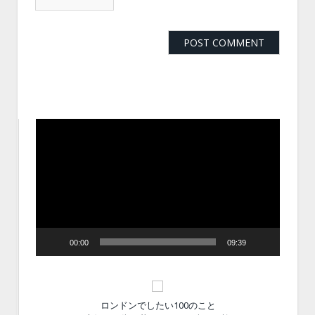
動
画
プ
レ
ー
ヤ
ー
00:00
09:39
ロンドンでしたい100のこと