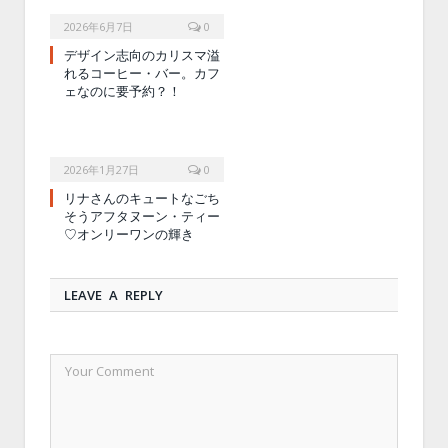
2026年6月7日
0
デザイン志向のカリスマ溢
れるコーヒー・バー。カフ
ェなのに要予約？！
2026年1月27日
0
リナさんのキュートなごち
そうアフタヌーン・ティー
♡オンリーワンの輝き
LEAVE A REPLY