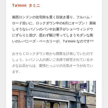
Ta
’
mini
タミニ
南西ロンドンの住宅街を貫く目抜き通り、フルハム・
ロード沿いに、ロックダウン中の6月にオープン！ 美味
しそうなレバノンのパンやお菓子がショーウィンドウ
にずらりと並び、思わず駆け寄ってしまうモダンな装
いのレバニーズ・ベーカリーが、Ta’mini なのです^^
おそらくロックダウン前から開業を計画していたので
しょう。レバノン人の若いご夫婦で経営されている小
さなお店からは、愛情たっぷりの元気オーラが出てい
ます。