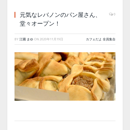
元気なレバノンのパン屋さん、
0
堂々オープン！
BY
江國 まゆ
ON
2020年11月19日
カフェだよ 全員集合