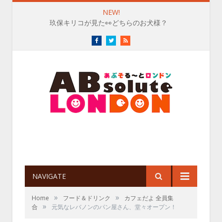
NEW!
玖保キリコが見た👀どちらのお犬様？
Facebook
Twitter
RSS
NAVIGATE
»
»
Home
フード＆ドリンク
カフェだよ 全員集
»
合
元気なレバノンのパン屋さん、堂々オープン！