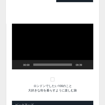
動
画
プ
レ
ー
ヤ
ー
00:00
09:39
ロンドンでしたい100のこと
大好きな街を暮らすように楽しむ旅
ピックアップ