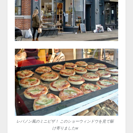
レバノン風のミニピザ！ このショーウィンドウを見て駆
け寄りましたw