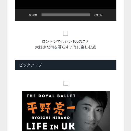
00:00
09:39
ロンドンでしたい100のこと
大好きな街を暮らすように楽しむ旅
ピックアップ