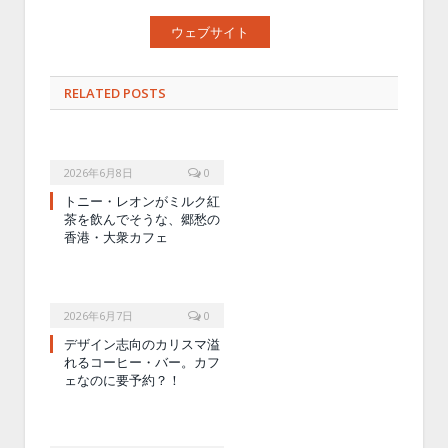
ウェブサイト
RELATED POSTS
2026年6月8日
0
トニー・レオンがミルク紅
茶を飲んでそうな、郷愁の
香港・大衆カフェ
2026年6月7日
0
デザイン志向のカリスマ溢
れるコーヒー・バー。カフ
ェなのに要予約？！