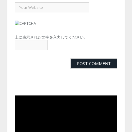
上に表示された文字を入力してください。
動
画
プ
レ
ー
ヤ
ー