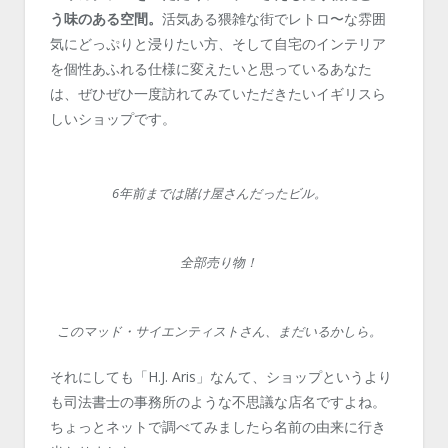
う味のある空間。
活気ある猥雑な街でレトロ〜な雰囲
気にどっぷりと浸りたい方、そして自宅のインテリア
を個性あふれる仕様に変えたいと思っているあなた
は、ぜひぜひ一度訪れてみていただきたいイギリスら
しいショップです。
6年前までは賭け屋さんだったビル。
全部売り物！
このマッド・サイエンティストさん、まだいるかしら。
それにしても「H.J. Aris」なんて、ショップというより
も司法書士の事務所のような不思議な店名ですよね。
ちょっとネットで調べてみましたら名前の由来に行き