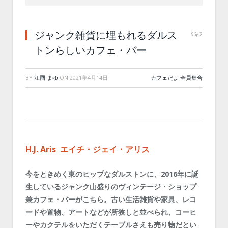
ジャンク雑貨に埋もれるダルス
2
トンらしいカフェ・バー
BY
江國 まゆ
ON
2021年4月14日
カフェだよ 全員集合
H.J. Aris
エイチ・ジェイ・アリス
今をときめく東のヒップなダルストンに、2016年に誕
生しているジャンク山盛りのヴィンテージ・ショップ
兼カフェ・バーがこちら。古い生活雑貨や家具、レコ
ードや置物、アートなどが所狭しと並べられ、コーヒ
ーやカクテルをいただくテーブルさえも売り物だとい