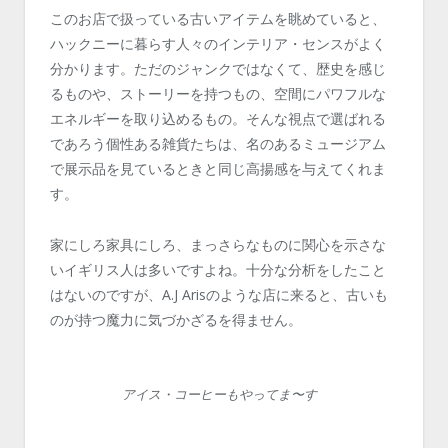
このお店で扱っている古いアイテムを眺めていると、
ハックニーに暮らす人々のインテリア・センスがよく
分かります。ただのジャンクではなくて、歴史を感じ
るものや、ストーリーを持つもの、空間にパワフルな
エネルギーを取り込めるもの。そんな視点で選ばれる
であろう個性ある雑貨たちは、名のあるミュージアム
で展示品を見ているときと同じ高揚感を与えてくれま
す。
家にしろ家具にしろ、まっさらなものに関心を示さな
いイギリス人は多いですよね。十分な分析をしたこと
はないのですが、A.J Arisのような店に来ると、古いも
のが持つ魔力に気づかざるを得ません。
アイス・コーヒーもやってま〜す