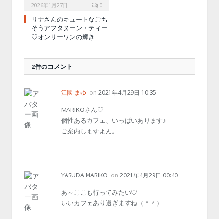
2026年1月27日
0
リナさんのキュートなごち
そうアフタヌーン・ティー
♡オンリーワンの輝き
2件のコメント
江國 まゆ
on
2021年4月29日 10:35
MARIKOさん♡
個性あるカフェ、いっぱいあります♪
ご案内しますよん。
YASUDA MARIKO
on
2021年4月29日 00:40
あ～ここも行ってみたい♡
いいカフェあり過ぎますね（＾＾）