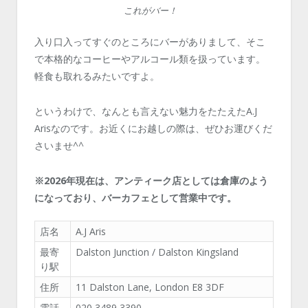
これがバー！
入り口入ってすぐのところにバーがありまして、そこ
で本格的なコーヒーやアルコール類を扱っています。
軽食も取れるみたいですよ。
というわけで、なんとも言えない魅力をたたえたA.J
Arisなのです。お近くにお越しの際は、ぜひお運びくだ
さいませ^^
※2026年現在は、アンティーク店としては倉庫のよう
になっており、バーカフェとして営業中です。
店名
A.J Aris
最寄
Dalston Junction / Dalston Kingsland
り駅
住所
11 Dalston Lane, London E8 3DF
電話
020 3489 3390