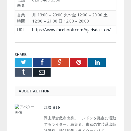
番号
営業
月 13:00 – 20:00 火〜金 12:00 – 20:00 土
時間
12:00 – 21:00 日 12:00 – 20:00
URL
https://www.facebook.com/hjarisdalston/
SHARE.
Twitter
Facebook
Google+
Pinterest
LinkedIn
Tumblr
Email
ABOUT AUTHOR
江國 まゆ
岡山県倉敷市出身。ロンドンを拠点に活動
するライター、編集者。東京の文芸系出版
社勤務、雑誌編集・ライターを経て、