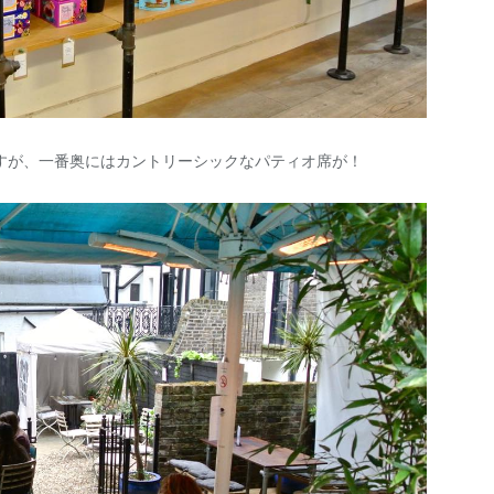
すが、一番奥にはカントリーシックなパティオ席が！