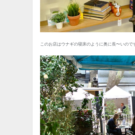
このお店はウナギの寝床のように奥に長〜いので