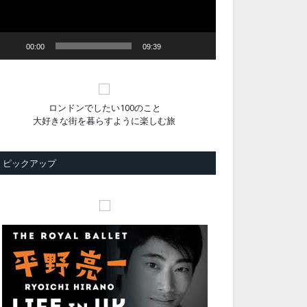
ヤ
ー
00:00
09:39
ロンドンでしたい100のこと
大好きな街を暮らすように楽しむ旅
ピックアップ