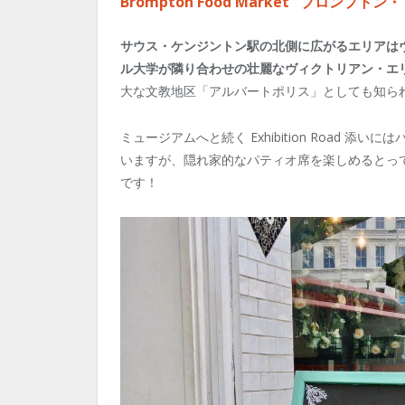
Brompton Food Market
ブロンプトン・
サウス・ケンジントン駅の北側に広がるエリアは
ル大学が隣り合わせの壮麗なヴィクトリアン・エ
大な文教地区「アルバートポリス」としても知ら
ミュージアムへと続く Exhibition Road
いますが、隠れ家的なパティオ席を楽しめるとっ
です！