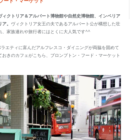
フード・マーケット
ヴィクトリア＆アルバート博物館や自然史博物館、インペリア
リア。
ヴィクトリア女王の夫であるアルバート公が構想した壮
れ、家族連れや旅行者にはとくに大人気です^^
 添いにはバラエティに富んだアルフレスコ・ダイニングが両脇を固めて
ておきのカフェがこちら、ブロンプトン・フード・マーケット