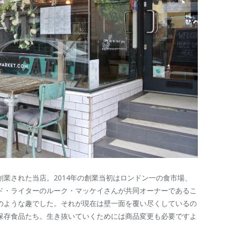
業された当店。2014年の創業当初はロンドン一の食市場、
ド・ライターのルーク・マッケイさんが共同オーナーであるこ
のような趣でした。それが現在は壁一面を覆い尽くしているの
保存食品たち。生き抜いていくためには商品変更も必要ですよ