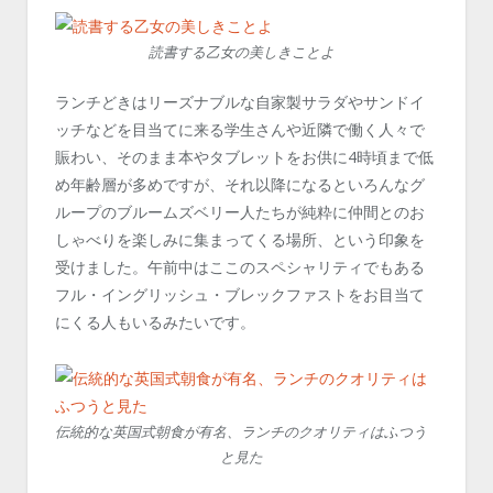
読書する乙女の美しきことよ
ランチどきはリーズナブルな自家製サラダやサンドイ
ッチなどを目当てに来る学生さんや近隣で働く人々で
賑わい、そのまま本やタブレットをお供に4時頃まで低
め年齢層が多めですが、それ以降になるといろんなグ
ループのブルームズベリー人たちが純粋に仲間とのお
しゃべりを楽しみに集まってくる場所、という印象を
受けました。午前中はここのスペシャリティでもある
フル・イングリッシュ・ブレックファストをお目当て
にくる人もいるみたいです。
伝統的な英国式朝食が有名、ランチのクオリティはふつう
と見た