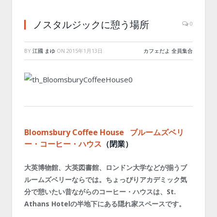
ノスタルジックに憩う場所
0
BY
江國 まゆ
ON
2015年1月13日
カフェだよ 全員集合
Bloomsbury Coffee House ブルームズベリ
ー・コーヒー・ハウス
（閉業）
大英博物館、大英図書館、ロンドン大学などが揃うブ
ルームズベリーならでは。ちょっぴりアカデミック気
分で憩いたい昔ながらのコーヒー・ハウスは、St.
Athans Hotelの半地下にある隠れ家スペースです。