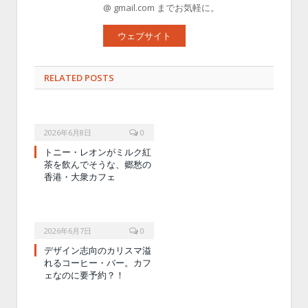
@ gmail.com までお気軽に。
ウェブサイト
RELATED POSTS
2026年6月8日
0
トニー・レオンがミルク紅
茶を飲んでそうな、郷愁の
香港・大衆カフェ
2026年6月7日
0
デザイン志向のカリスマ溢
れるコーヒー・バー。カフ
ェなのに要予約？！