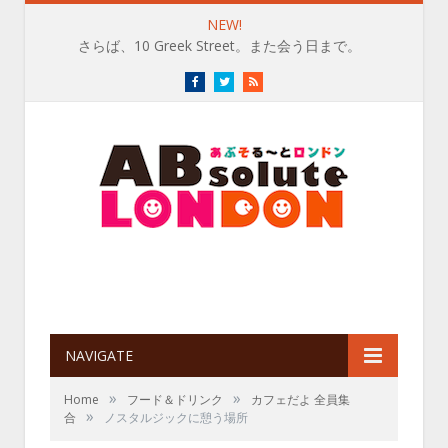
NEW!
さらば、10 Greek Street。また会う日まで。
Facebook
Twitter
RSS
NAVIGATE
»
»
Home
フード＆ドリンク
カフェだよ 全員集
»
合
ノスタルジックに憩う場所