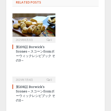
RELATED POSTS
2025年8月3日
0
第209話 Borwick’s
Scones～スコーンfromボ
ーウィックレシピブック そ
の3～
2025年7月4日
0
第208話 Borwick’s
Scones～スコーンfromボ
ーウィックレシピブック そ
の2～