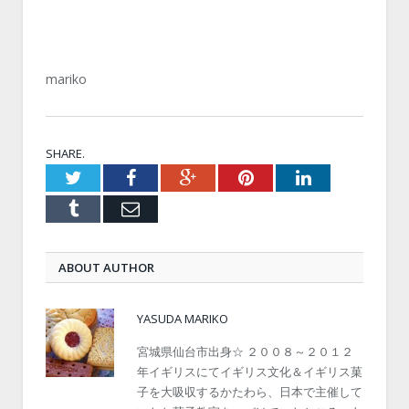
mariko
SHARE.
Twitter
Facebook
Google+
Pinterest
LinkedIn
Tumblr
Email
ABOUT AUTHOR
YASUDA MARIKO
宮城県仙台市出身☆ ２００８～２０１２
年イギリスにてイギリス文化＆イギリス菓
子を大吸収するかたわら、日本で主催して