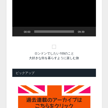
プ
レ
ー
ヤ
ー
00:00
09:39
ロンドンでしたい100のこと
大好きな街を暮らすように楽しむ旅
ピックアップ