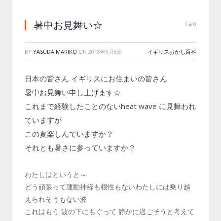
暑中お見舞い☆
0
BY
YASUDA MARIKO
ON
2018年8月8日
イギリスおかし百科
日本の皆さん イギリスにお住まいの皆さん
暑中お見舞い申し上げます☆
これまで経験したことのないheat wave に見舞われ
ていますが
この夏楽しんでいますか？
それとも暑さに参っていますか？
わたしはというと～
どう頑張って運動神経も根性もないわたしには乗り越
えられそうもない波
これはもう 波の下にもぐって 静かに過ごそうと考えて