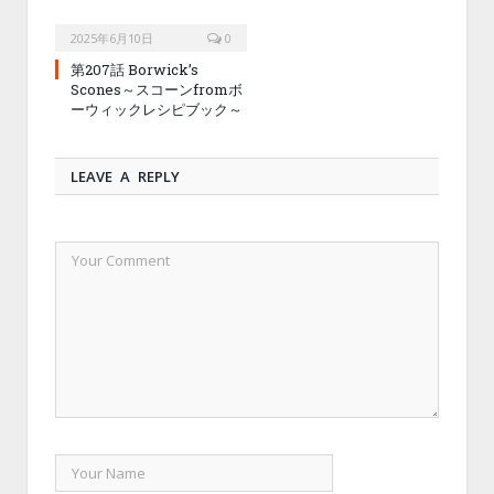
2025年6月10日
0
第207話 Borwick’s
Scones～スコーンfromボ
ーウィックレシピブック～
LEAVE A REPLY