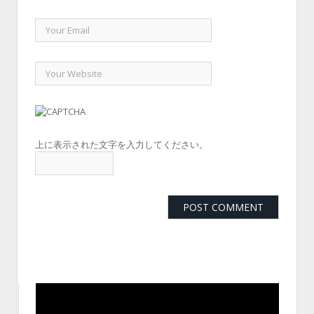
上に表示された文字を入力してください。
動
画