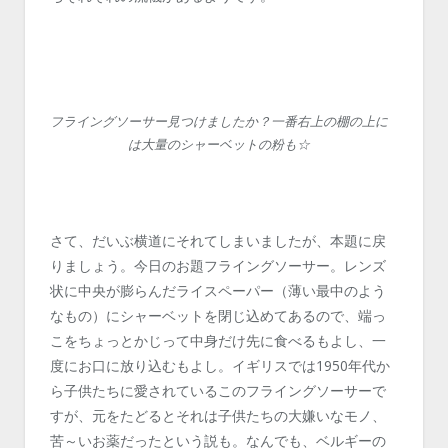
フライングソーサー見つけましたか？一番右上の棚の上に
は大量のシャーベットの粉も☆
さて、だいぶ横道にそれてしまいましたが、本題に戻
りましょう。今日のお題フライングソーサー。レンズ
状に中央が膨らんだライスペーパー（薄い最中のよう
なもの）にシャーベットを閉じ込めてあるので、端っ
こをちょっとかじって中身だけ先に食べるもよし、一
度にお口に放り込むもよし。イギリスでは1950年代か
ら子供たちに愛されているこのフライングソーサーで
すが、元をたどるとそれは子供たちの大嫌いなモノ、
苦～いお薬だったという説も。なんでも、ベルギーの