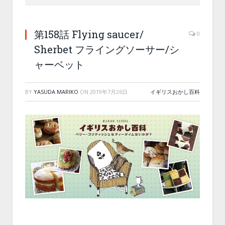
第158話 Flying saucer/
0
Sherbet フライングソーサー/シ
ャーベット
BY
YASUDA MARIKO
ON
2019年7月26日
イギリスおかし百科