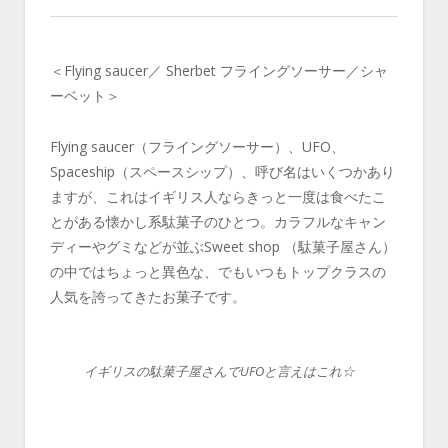
＜Flying saucer／ Sherbet フライングソーサー／シャ
ーベット＞
Flying saucer（フライングソーサー）、UFO、
Spaceship（スペースシップ）、呼び名はいくつかあり
ますが、これはイギリス人ならきっと一度は食べたこ
とがある懐かし系駄菓子のひとつ。カラフルなキャン
ディーやグミなどが並ぶSweet shop （駄菓子屋さん）
の中ではちょっと異色な、でもいつもトップクラスの
人気を誇ってきたお菓子です。
イギリスの駄菓子屋さんでUFOと言えはこれ☆