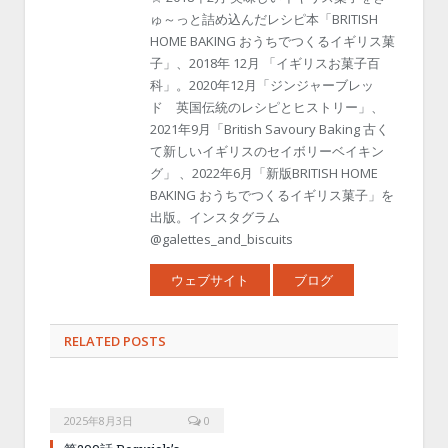
ゅ～っと詰め込んだレシピ本「BRITISH
HOME BAKING おうちでつくるイギリス菓
子」、2018年 12月 「イギリスお菓子百
科」。2020年12月「ジンジャーブレッ
ド 英国伝統のレシピとヒストリー」、
2021年9月「British Savoury Baking 古く
て新しいイギリスのセイボリーベイキン
グ」 、2022年6月「新版BRITISH HOME
BAKING おうちでつくるイギリス菓子」を
出版。インスタグラム
@galettes_and_biscuits
ウェブサイト
ブログ
RELATED POSTS
2025年8月3日
0