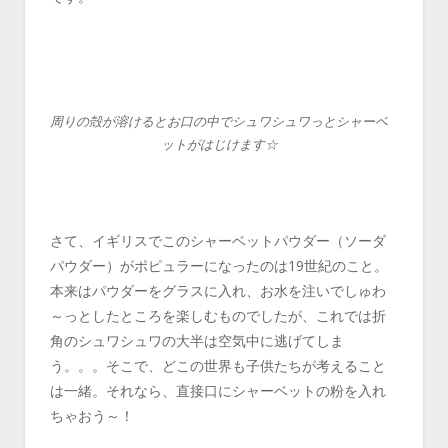
周りの殻が溶けるとお口の中でシュワシュワっとシャーベ
ットがはじけます☆
さて、イギリスでこのシャーベットパウダー（ソーダ
パウダー）がポピュラーになったのは19世紀のこと。
本来はパウダーをグラスに入れ、お水を注いでしゅわ
～っとしたところを楽しむものでしたが、これでは折
角のシュワシュワの大半は空気中に逃げてしま
う。。。そこで、どこの世界も子供たちが考えること
は一緒。それなら、直接口にシャーベットの粉を入れ
ちゃおう～！