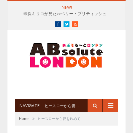
NEW!
玖保キリコが見た👀ベリー・ブリティッシュ
Facebook
Twitter
RSS
NAVIGATE:
ヒースローから愛を込めて
»
Home
ヒースローから愛を込めて