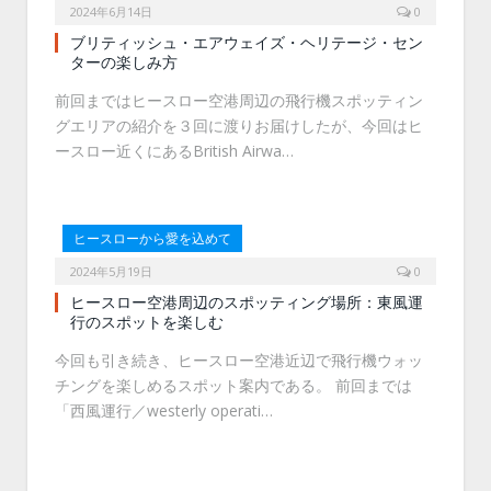
2024年6月14日
0
ブリティッシュ・エアウェイズ・ヘリテージ・セン
ターの楽しみ方
前回まではヒースロー空港周辺の飛行機スポッティン
グエリアの紹介を３回に渡りお届けしたが、今回はヒ
ースロー近くにあるBritish Airwa…
ヒースローから愛を込めて
2024年5月19日
0
ヒースロー空港周辺のスポッティング場所：東風運
行のスポットを楽しむ
今回も引き続き、ヒースロー空港近辺で飛行機ウォッ
チングを楽しめるスポット案内である。 前回までは
「西風運行／westerly operati…