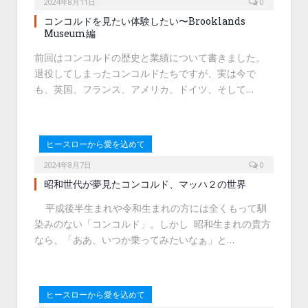
2024年8月11日
0
コンコルドを見たい体験したい〜Brooklands
Museum編
前回はコンコルドの歴史と業績について書きました。
退役してしまったコンコルドたちですが、実は今で
も、英国、フランス、アメリカ、ドイツ、そして…
ヒースローから愛を込めて
2024年8月7日
0
昭和世代が夢見たコンコルド、マッハ２の世界
平成後半生まれや令和生まれの方には全くもって馴
染みのない「コンコルド」。しかし 昭和生まれの貴方
なら、「ああ、いつか乗ってみたいなぁ」と…
ヒースローから愛を込めて