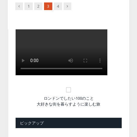
Previous
Next
1
2
3
4
ロンドンでしたい100のこと
大好きな街を暮らすように楽しむ旅
ピックアップ