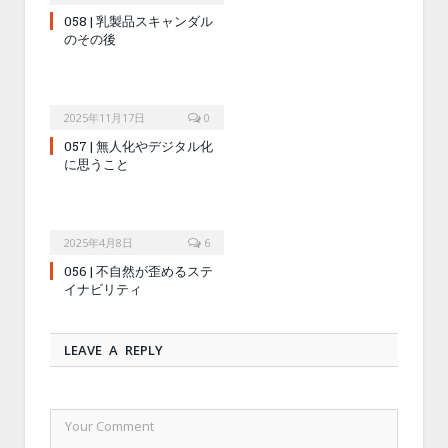
058 | 乳製品スキャンダル
のその後
2025年11月17日
0
057 | 無人化やデジタル化
に思うこと
2025年4月8日
6
056 | 不自然が歪めるステ
イナビリティ
LEAVE A REPLY