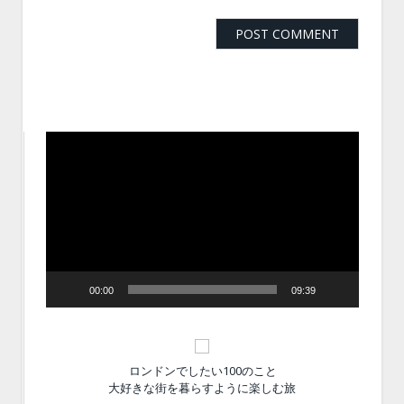
動
画
プ
レ
ー
ヤ
ー
00:00
09:39
ロンドンでしたい100のこと
大好きな街を暮らすように楽しむ旅