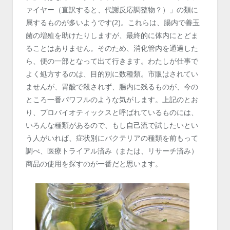
ァイヤー（直訳すると、代謝反応調整物？）」の類に
属するものが多いようです(2)。これらは、腸内で善玉
菌の増殖を助けたりしますが、最終的に体内にとどま
ることはありません。そのため、消化管内を通過した
ら、便の一部となって出て行きます。わたしが仕事で
よく処方するのは、目的別に数種類。市販はされてい
ませんが、胃酸で殺されず、腸内に残るものが、今の
ところ一番パワフルのような気がします。上記のとお
り、プロバイオティックスと呼ばれているものには、
いろんな種類があるので、もし自己流で試したいとい
う人がいれば、症状別にバクテリアの種類を前もって
調べ、医療トライアル済み（または、リサーチ済み）
商品の使用を探すのが一番だと思います。