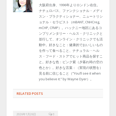
大阪府出身、1996年よりロンドン在住。
ナチュロパス、ファンクショナル・メディ
スン・プラクティショナー、ニュートリシ
ョナル・セラピスト（mBANT, CNHCreg,
mCHP, CFMP）。ハックニー地区にあるコ
ンプリメンタリー・ヘルス・クリニックと
並行して、オンライン・クリニックでも活
動中。好きなこと：健康的でおいしいもの
を作って食べること、ナチュラル・ヘル
ス・フード・ストアでヒット商品を探すこ
と。好きな色：ピンク紫（夕暮れ時の空の
色とか）。好きな言葉：（実現の状態を）
見る前に信じること（”You’ll see it when
you believe it.” by Wayne Dyer）。
RELATED POSTS
2026年1月26日
0