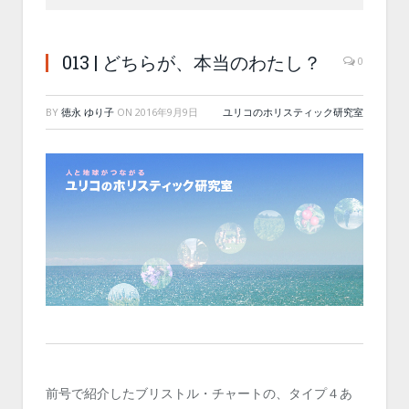
013 | どちらが、本当のわたし？
0
BY
徳永 ゆり子
ON
2016年9月9日
ユリコのホリスティック研究室
前号で紹介したブリストル・チャートの、タイプ４あ