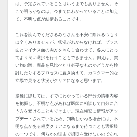
は、予定されていることはいうまでもありません。そ
こで明らかなのは、今までにわかっていることに加え
て、不明な点が結構あることです。
これを読んでくださるみなさんを不安に陥れるつもり
は全くありませんが、状況がわからなければ、プラス
面とマイナス面の両方を照らし合わせて、各人にとっ
てより良い選択を行うこともできません。例えば、買
い物の際、商品を見比べたり必要なものかどうかを検
討したりするプロセスに置き換えて、カスタマー的な
立場で見ると状況がクリアになると思います。
接種に際しては、すでにわかっている部分の情報内容
を把握し、不明な点があれば医師に相談して自分に合
う方を受けることもできます。現在頻繁に情報がアッ
プデートされているため、判断しかねる場合には、不
明な点がある程度クリアになるまで待つことも選択肢
の一つです。何らかの理由で摂取を受けないのであれ