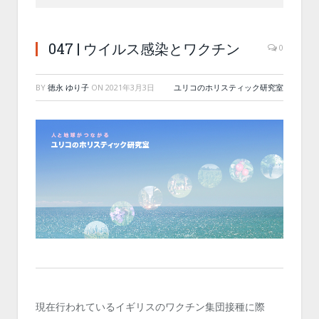
047 | ウイルス感染とワクチン
0
BY
徳永 ゆり子
ON
2021年3月3日
ユリコのホリスティック研究室
現在行われているイギリスのワクチン集団接種に際