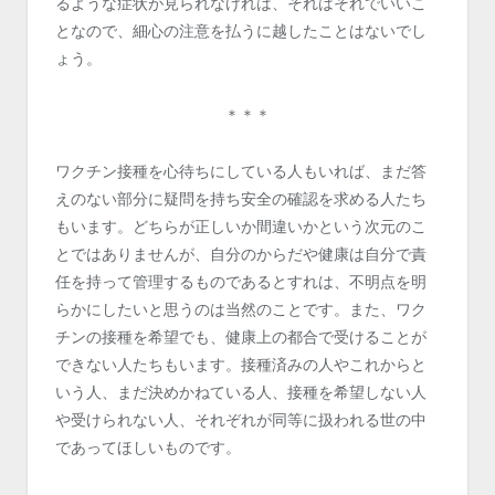
るような症状が見られなけれは、それはそれでいいこ
となので、細心の注意を払うに越したことはないでし
ょう。
＊＊＊
ワクチン接種を心待ちにしている人もいれば、まだ答
えのない部分に疑問を持ち安全の確認を求める人たち
もいます。どちらが正しいか間違いかという次元のこ
とではありませんが、自分のからだや健康は自分で責
任を持って管理するものであるとすれは、不明点を明
らかにしたいと思うのは当然のことです。また、ワク
チンの接種を希望でも、健康上の都合で受けることが
できない人たちもいます。接種済みの人やこれからと
いう人、まだ決めかねている人、接種を希望しない人
や受けられない人、それぞれが同等に扱われる世の中
であってほしいものです。