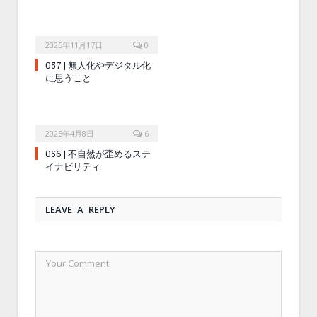
2025年11月17日
0
057 | 無人化やデジタル化
に思うこと
2025年4月8日
6
056 | 不自然が歪めるステ
イナビリティ
LEAVE A REPLY