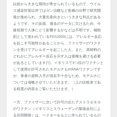
以前から大きな期待が寄せられているもので、ウイル
ス感染対策以外ではガン治療など各種の分野で研究開
発が進められ、大量生産向きという大きな利点がある
ようです。その反面、過去のデータに欠けるため、今
後長期で人体にどう影響するかなどは不明です。補助
剤として使われているPEG2000には、アレルギー反応
を起こす可能性があることから、ファイザーのワクチ
ンを受けてアレルギーを起こした人、また、原材料の
どれかにアレルギー反応を示す人は接種を避ける必要
があるとしています(1)。イギリスで3つ目のワクチンと
して使用が許可されたモデルナもmRNAワクチンです
が、筆者の資料入手が現在不十分なため、モデルナに
ついては省略させていただきます。（上の比較表であ
る程度の内容をご覧いただけます。）
一方、ファイザーに次いで許可の出たアストラゼネカ
のワクチン（イギリスとスウェーデンの製薬会社によ
る共同開発）は、ベクターをもとに作られているもの