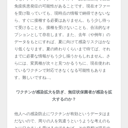
免疫疾患発症の可能性があることです。現在オファー
を受け取っていても、現時点の情報で納得できないな
ら、すぐに接種する必要はありません。もう少し待っ
て受けることも、接種を受けないことも、合法的なオ
プションとして存在します。また、去年（や例年）の
データをもとにすれば、夏に向けて感染リスクはかな
り低くなります。夏の終わりくらいまで待てば、それ
までに必要な情報がもう少し揃うかもしれません。さ
らには、変異種が次々と見つかるうちに、現在使われ
ているワクチンで対応できなくなる可能性もありま
す。難しいですね…。
ワクチンが感染拡大を防ぎ、無症状保菌者が感染を拡
大するのか？
他人への感染防止にワクチンが有効というデータはま
だないので、周りの人を気遣うというような考えのも
とにワクチンを受けるのであれば、その発想は現在の