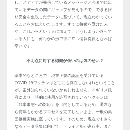
し、メディアが発信しているメッセージと今までに出
ているデータの間にギャップが見えるので、できる限
り安全を重視したデータに基づいて、現在わかってい
ることをお伝えいたします。すでに接種を受けた人
や、これからという人に加えて、どうしようか迷って
いる人にも、何らかの形で役に立つ情報提供となれば
幸いです。
不明点に対する認識が低いのは気のせい？
基本的なところで、現在正規の認証を受けている
COVID-19ワクチンはどこにも存在しない(1)ということ
が、案外知られていないかもしれません。イギリス政
府により一時的に使用が許可されているワクチンは
「非常事態への対応」を目的としているため、通常な
ら何年もかかるプロセスを完了しないまま、一般の集
団接種実施に至っています。そのため、現在でもさら
なるデータ収集に向けて、トライアルが進行中、また