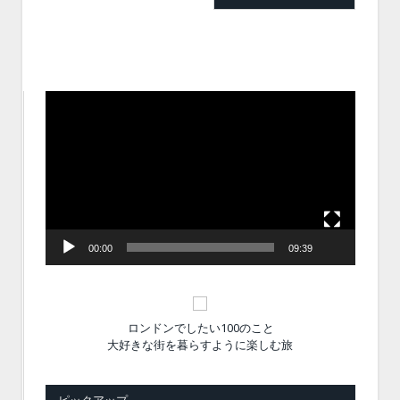
動
画
プ
レ
ー
ヤ
ー
00:00
09:39
ロンドンでしたい100のこと
大好きな街を暮らすように楽しむ旅