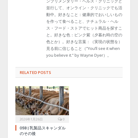
ンプリメンタリー・ヘルス・クリニックと
並行して、オンライン・クリニックでも活
動中。好きなこと：健康的でおいしいもの
を作って食べること、ナチュラル・ヘル
ス・フード・ストアでヒット商品を探すこ
と。好きな色：ピンク紫（夕暮れ時の空の
色とか）。好きな言葉：（実現の状態を）
見る前に信じること（”You’ll see it when
you believe it.” by Wayne Dyer）。
RELATED POSTS
2026年1月26日
0
058 | 乳製品スキャンダル
のその後