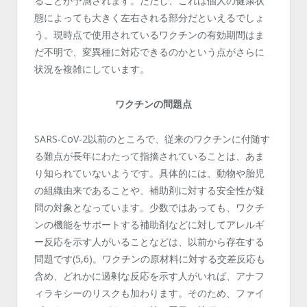
ることが予測されます。ただし、これは個人の健康状
態によっても大きく左右される部分だといえるでしょ
う。現時点で使用されているワクチンの有効期間はま
だ不明で、変異種に対応できるのかという点がさらに
状況を複雑にしています。
ワクチンの問題点
SARS-CoV-2以前のところで、従来のワクチンに付随す
る難点が長年にわたって指摘されていることは、あま
り知られていないようです。具体的には、動物や胎児
の組織由来であることや、補助剤に対する安全性が疑
問の対象となっています。少数ではあっても、ワクチ
ンの機能をサポートする補助剤などに対してアレルギ
ー反応を示す人がいることなどは、以前から存在する
問題です(5,6)。ワクチンの原材料に対する交差反応も
含め、どれかに過剰な反応を示す人がいれば、アナフ
ィラキシーのリスクも加わります。そのため、ファイ