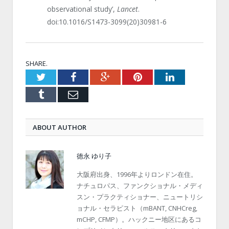
observational study’,
Lancet
.
doi:10.1016/S1473-3099(20)30981-6
SHARE.
Twitter
Facebook
Google+
Pinterest
LinkedIn
Tumblr
Email
ABOUT AUTHOR
徳永 ゆり子
大阪府出身、1996年よりロンドン在住。
ナチュロパス、ファンクショナル・メディ
スン・プラクティショナー、ニュートリシ
ョナル・セラピスト（mBANT, CNHCreg,
mCHP, CFMP）。ハックニー地区にあるコ