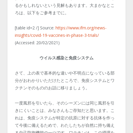
るかもしれないという見解もあります。大まかなとこ
ろは、以下をご参考までに。
[table id=2 /] Source:
https://www.ifm.org/news-
insights/covid-19-vaccines-in-phase-3-trials/
(Accessed: 20/02/2021)
ウイルス感染と免疫システム
さて、上の表で基本的な違いや不明点になっている部
分がおわかりいただけたところで、免疫システムとワ
クチンそのもののお話に移りましょう。
一度風邪を引いたら、そのシーズンには同じ風邪を引
きにくいことは、みなさんもご存知だと思います。こ
れは、免疫システムが特定の抗原に対する抗体を作っ
て今後に備えるためで、わたしたちが自然に持ち備え
る自己防御機能の一つです。ワクチンは、この摂理を