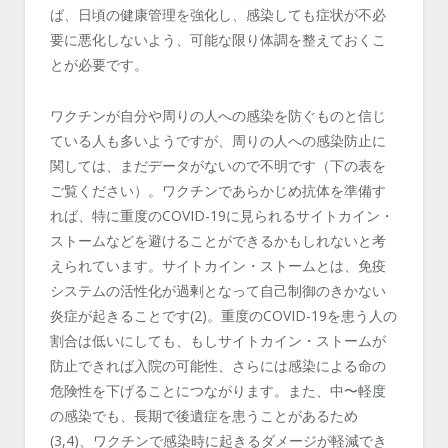
ば、日頃の健康管理を強化し、感染しても症状が不必
要に悪化しないよう、可能な限り体調を整えておくこ
とが必要です。
ワクチンが自分や周りの人への感染を防ぐものと信じ
ている人も多いようですが、周りの人への感染防止に
関しては、まだデータがないので不明です（下の表を
ご覧ください）。ワクチンであらかじめ抗体を準備す
れば、特に重度のCOVID-19に見られるサイトカイン・
ストームなどを避けることができるかもしれないと考
えられています。サイトカイン・ストームとは、免疫
システムの活性化が過剰となって自己制御のきかない
炎症が起きることです(2)。重度のCOVID-19を患う人の
割合は低いにしても、もしサイトカイン・ストームが
防止できれば入院の可能性、さらには感染による命の
危険性を下げることにつながります。また、中〜軽度
の感染でも、長期で後遺症を患うことがあるため
(3,4)、ワクチンで感染時に起きるダメージが軽減でき