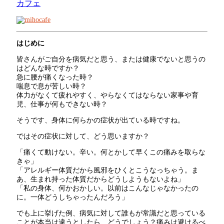
カフェ
はじめに
皆さんがご自分を病気だと思う、または健康でないと思うの
はどんな時ですか？
急に腰が痛くなった時？
喘息で息が苦しい時？
体力がなくて疲れやすく、やらなくてはならない家事や育
児、仕事が何もできない時？
そうです、身体に何らかの症状が出ている時ですね。
ではその症状に対して、どう思いますか？
「痛くて動けない。辛い。何とかして早くこの痛みを取らな
きゃ」
「アレルギー体質だから風邪をひくとこうなっちゃう。ま
あ、生まれ持った体質だからどうしようもないよね」
「私の身体、何かおかしい。以前はこんなじゃなかったの
に。一体どうしちゃったんだろう」
でも上に挙げた例、病気に対して誰もが常識だと思っている
ことが本当は違うとしたら、どうでしょう？痛みは避けるべ