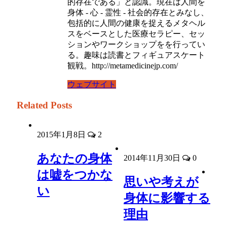
的存在である」と認識。現在は人間を
身体 - 心 - 霊性 - 社会的存在とみなし、
包括的に人間の健康を捉えるメタヘル
スをベースとした医療セラピー、セッ
ションやワークショップをを行ってい
る。趣味は読書とフィギュアスケート
観戦。http://metamedicinejp.com/
ウェブサイト
Related Posts
2015年1月8日
2
あなたの身体
2014年11月30日
0
は嘘をつかな
思いや考えが
い
身体に影響する
理由