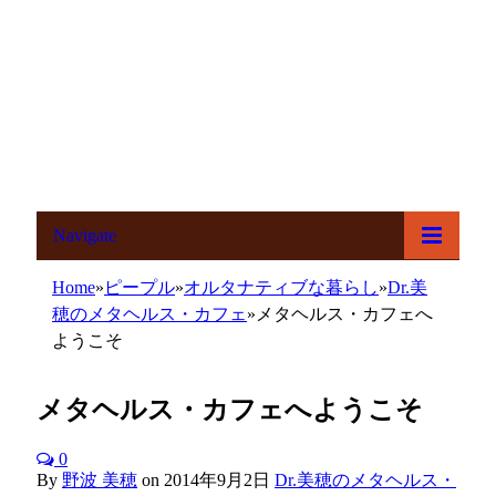
Navigate
Home
»
ピープル
»
オルタナティブな暮らし
»
Dr.美
穂のメタヘルス・カフェ
»
メタヘルス・カフェへ
ようこそ
メタヘルス・カフェへようこそ
0
By
野波 美穂
on
2014年9月2日
Dr.美穂のメタヘルス・