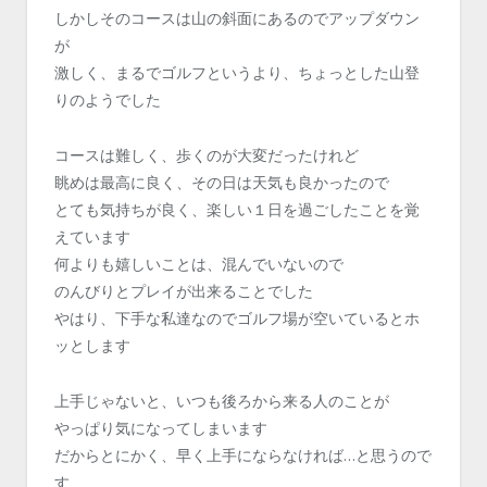
しかしそのコースは山の斜面にあるのでアップダウン
が
激しく、まるでゴルフというより、ちょっとした山登
りのようでした
コースは難しく、歩くのが大変だったけれど
眺めは最高に良く、その日は天気も良かったので
とても気持ちが良く、楽しい１日を過ごしたことを覚
えています
何よりも嬉しいことは、混んでいないので
のんびりとプレイが出来ることでした
やはり、下手な私達なのでゴルフ場が空いているとホ
ッとします
上手じゃないと、いつも後ろから来る人のことが
やっぱり気になってしまいます
だからとにかく、早く上手にならなければ…と思うので
す