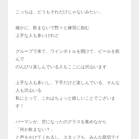
こっちは、どうもそれだけじゃないみたい…
確かに、飲まないで黙々と練習に励む
上手な人も多いけれど
グループで来て、ワインボトルを開けて、ビールを飲
んで
のんびり楽しんでいる人もここには沢山います
上手な人も多いし、下手だけど楽しんでいる、そんな
人も沢山いる
私にとって、これはちょっと嬉しいことでございま
す！
バーマンが、空になったのグラスを集めながら
「何か飲まない？」
と声をかけてくれるし、スタッフも、みんな親切でイ