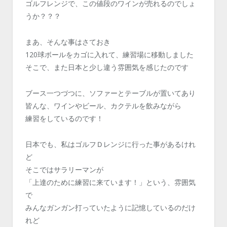
ゴルフレンジで、この値段のワインが売れるのでしょ
うか？？？
まあ、そんな事はさておき
120球ボールをカゴに入れて、練習場に移動しました
そこで、また日本と少し違う雰囲気を感じたのです
ブース一つづつに、ソファーとテーブルが置いてあり
皆んな、ワインやビール、カクテルを飲みながら
練習をしているのです！
日本でも、私はゴルフＤレンジに行った事があるけれ
ど
そこではサラリーマンが
「上達のために練習に来ています！」という、雰囲気
で
みんなガンガン打っていたように記憶しているのだけ
れど