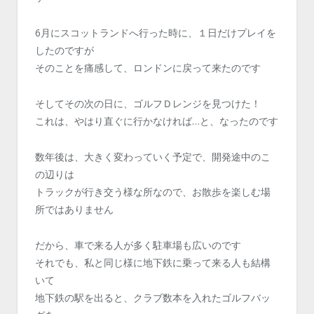
6月にスコットランドへ行った時に、１日だけプレイを
したのですが
そのことを痛感して、ロンドンに戻って来たのです
そしてその次の日に、ゴルフＤレンジを見つけた！
これは、やはり直ぐに行かなければ…と、なったのです
数年後は、大きく変わっていく予定で、開発途中のこ
の辺りは
トラックが行き交う様な所なので、お散歩を楽しむ場
所ではありません
だから、車で来る人が多く駐車場も広いのです
それでも、私と同じ様に地下鉄に乗って来る人も結構
いて
地下鉄の駅を出ると、クラブ数本を入れたゴルフバッ