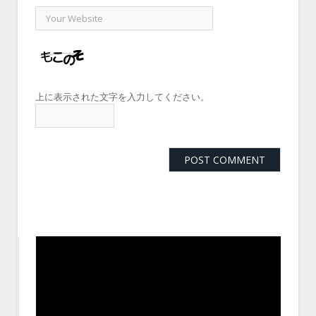
上に表示された文字を入力してください。
動
画
プ
レ
ー
ヤ