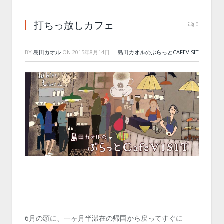
打ちっ放しカフェ
0
BY
島田カオル
ON
2015年8月14日
島田カオルのぶらっとCAFEVISIT
6月の頭に、一ヶ月半滞在の帰国から戻ってすぐに