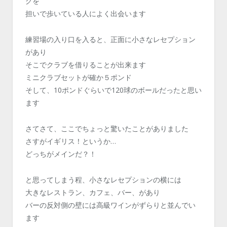
グを
担いで歩いている人によく出会います
練習場の入り口を入ると、正面に小さなレセプション
があり
そこでクラブを借りることが出来ます
ミニクラブセットが確か５ポンド
そして、10ポンドぐらいで120球のボールだったと思い
ます
さてさて、ここでちょっと驚いたことがありました
さすがイギリス！というか…
どっちがメインだ？！
と思ってしまう程、小さなレセプションの横には
大きなレストラン、カフェ、バー、があり
バーの反対側の壁には高級ワインがずらりと並んでい
ます