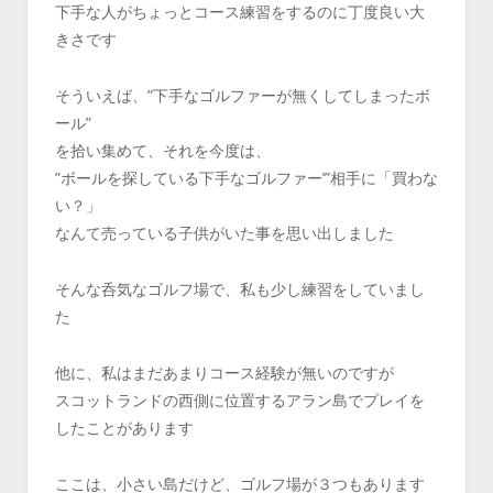
下手な人がちょっとコース練習をするのに丁度良い大
きさです
そういえば、”下手なゴルファーが無くしてしまったボ
ール”
を拾い集めて、それを今度は、
”ボールを探している下手なゴルファー’”相手に「買わな
い？」
なんて売っている子供がいた事を思い出しました
そんな呑気なゴルフ場で、私も少し練習をしていまし
た
他に、私はまだあまりコース経験が無いのですが
スコットランドの西側に位置するアラン島でプレイを
したことがあります
ここは、小さい島だけど、ゴルフ場が３つもあります