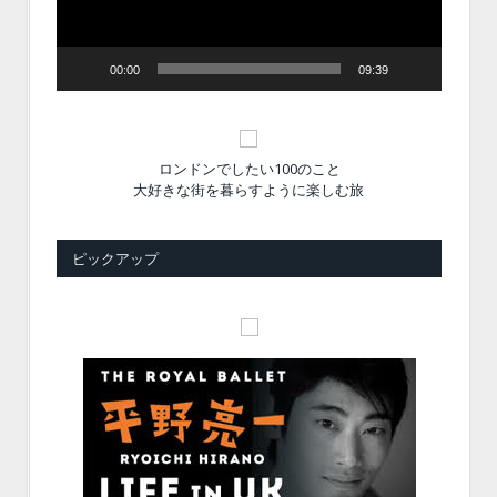
ー
00:00
09:39
ロンドンでしたい100のこと
大好きな街を暮らすように楽しむ旅
ピックアップ