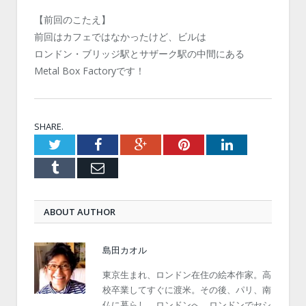
【前回のこたえ】
前回はカフェではなかったけど、ビルは
ロンドン・ブリッジ駅とサザーク駅の中間にある
Metal Box Factoryです！
SHARE.
Twitter
Facebook
Google+
Pinterest
LinkedIn
Tumblr
Email
ABOUT AUTHOR
島田カオル
東京生まれ、ロンドン在住の絵本作家。高
校卒業してすぐに渡米。その後、パリ、南
仏に暮らし、ロンドンへ。ロンドンでセシ