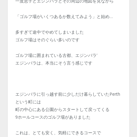
一度息子とエジンバラとその周辺の地図を見ながら
「ゴルフ場がいくつあるか数えてみよう」と始め…
多すぎて途中でやめてしまいました
ゴルフ場はそのぐらい多いのです
ゴルフ場に囲まれている古都、エジンバラ’
エジンバラは、本当にそう言う感じです
エジンバラに引っ越す前に少しだけ暮らしていたPerth
という町には
町の中心にある公園からスタートして戻ってくる
9ホールコースのゴルフ場がありました
これは、とても安く、気軽にできるコースで