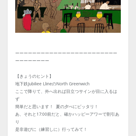
ーーーーーーーーーーーーーーーーーーーーーーーー
ーーーーーーーー
【きょうのヒント】
地下鉄Jubiliee LlineのNorth Greenwich
ここで降りて、外へ出れば目立つサインが目に入るは
ず
簡単だと思います！ 夏の夕べにピッタリ！
あ、それと17:00前だと、確かハッピーアワーで割引あ
り
是非遊びに（練習しに）行ってみて！