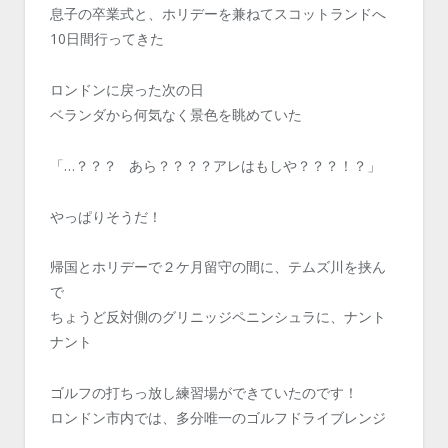
息子の卒業式と、ホリデーを兼ねてスコットランドへ
10日間行ってきた
ロンドンに戻った次の日
ベランダから何気なく景色を眺めていた
「…？？？ あら？？？？アレはもしや？？？！？」
やっぱりそうだ！
帰国とホリデーで２ケ月留守の間に、テムズ川を挟ん
で
ちょうど反対側のグリニッジペニンシュラに、ナント
ナント
ゴルフの打ちっ放し練習場ができていたのです！
ロンドン市内では、多分唯一のゴルフドライブレンジ