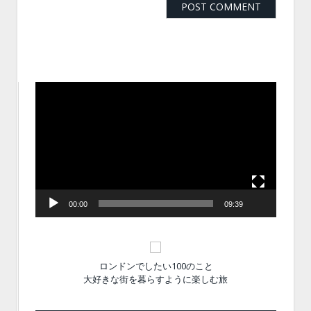
動
画
プ
レ
ー
ヤ
ー
00:00
09:39
ロンドンでしたい100のこと
大好きな街を暮らすように楽しむ旅