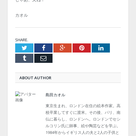
カオル
SHARE.
Twitter
Facebook
Google+
Pinterest
LinkedIn
Tumblr
Email
ABOUT AUTHOR
島田カオル
東京生まれ、ロンドン在住の絵本作家。高
校卒業してすぐに渡米。その後、パリ、南
仏に暮らし、ロンドンへ。ロンドンでセシ
ルコリン氏に師事、絵や陶芸などを学ぶ。
1984年からイギリス人の夫と2人の子供と