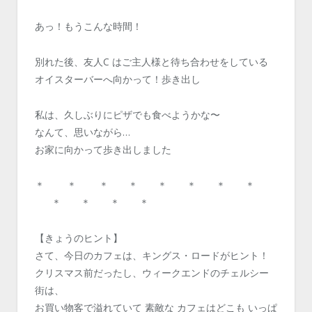
あっ！もうこんな時間！
別れた後、友人C はご主人様と待ち合わせをしている
オイスターバーへ向かって！歩き出し
私は、久しぶりにピザでも食べようかな〜
なんて、思いながら…
お家に向かって歩き出しました
＊ ＊ ＊ ＊ ＊ ＊ ＊ ＊
＊ ＊ ＊ ＊
【きょうのヒント】
さて、今日のカフェは、キングス・ロードがヒント！
クリスマス前だったし、ウィークエンドのチェルシー
街は、
お買い物客で溢れていて 素敵な カフェはどこも いっぱ