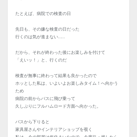
たとえば、病院での検査の日
先日も、その嫌な検査の日だった
行くのは気が進まない……
だから、それが終わった後にお楽しみを付けて
「えいッ！」と、行くのだ
検査が無事に終わって結果も良かったので
ホッとした私は、いよいよお楽しみタイム！へ向かう
ため
病院の前からバスに飛び乗って
久しぶりにフルハムロード方面へ向かった。
バスから下りると
家具屋さんやインテリアショップを覗く
私は、今の部屋は仮住まいなので、今度引っ越したら