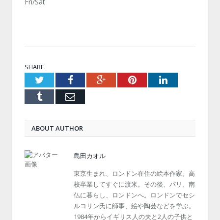
Fri/Sat
SHARE.
Twitter
Facebook
Google+
Pinterest
LinkedIn
Tumblr
Email
ABOUT AUTHOR
島田カオル
東京生まれ、ロンドン在住の絵本作家。高
校卒業してすぐに渡米。その後、パリ、南
仏に暮らし、ロンドンへ。ロンドンでセシ
ルコリン氏に師事、絵や陶芸などを学ぶ。
1984年からイギリス人の夫と2人の子供と