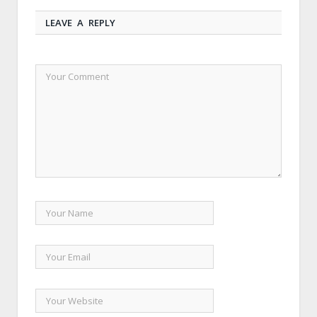
LEAVE A REPLY