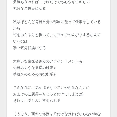
天気も良ければ，それだけでも心ウキウキして
充分なご褒美になる
私はほとんど毎日自分の部屋に籠って仕事をしている
から
街をぶらぶらと歩いて、カフェでのんびりするなんて
いうのは
凄い気分転換になる
大嫌いな歯医者さんのアポイントメントも
先日のような病院の検査も
手続きのためのお役所系も
こんな風に、気が進まないことや面倒なことに
おまけのご褒美をちょっと付けてしまえば
それは、楽しみに変えられる
そうそう、面倒な雑務を片付けなければならない時な