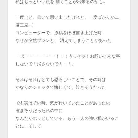
私はもっといい絵を 描くことが出来るのかも…
一度（と、書いて思い出したけれど、一度ばかりか二
度三度…）
コンピューターで、原稿をほぼ書き上げた時
なぜか突然プツンと、 消えてしまうことがあった
「 えーーーーーーー！！！うっそッ！お願いそんな事
しないで！消さないで！！！」
それはそれはとても恐ろしいことで、その時は
かなりのショックで悔しくて、泣きそうだった
でも実はその時、気が付いていたことがあったの
泣きそうだった私の中に
なんだかホッとしている、もう一人の強い私がいるこ
とに、そして