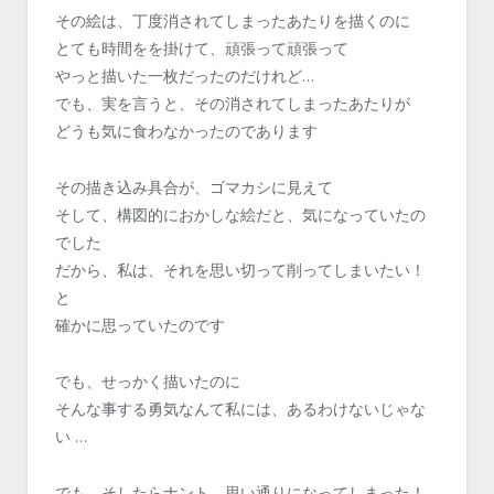
その絵は、丁度消されてしまったあたりを描くのに
とても時間をを掛けて、頑張って頑張って
やっと描いた一枚だったのだけれど…
でも、実を言うと、その消されてしまったあたりが
どうも気に食わなかったのであります
その描き込み具合が、ゴマカシに見えて
そして、構図的におかしな絵だと、気になっていたの
でした
だから、私は、それを思い切って削ってしまいたい！
と
確かに思っていたのです
でも、せっかく描いたのに
そんな事する勇気なんて私には、あるわけないじゃな
い …
でも、そしたらナント、思い通りになってしまった！