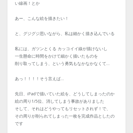
い線画！とか
あー、こんな絵を描きたい！
と、グジグジ思いながら、私は細かく描き込んでいる
私には、ガツンとくる カッコイイ線が描けないし
一生懸命に時間をかけて細かく描いたものを
削り取ってしまう、という勇気もなかなかなくて…
あっ！！！！そう言えば…
先日、iPadで描いていた絵を、どうしてしまったのか
絵の周り1/5位、消してしまう事故がありました
そして、それはどうやってもリセットされず！で、
その周りが削られてしまった一枚を完成作品としたの
です