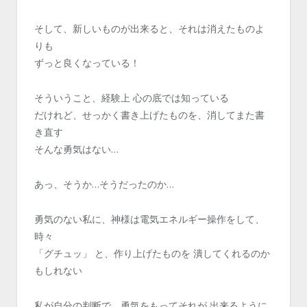
そして、新しいものが出来ると、それは消えたものよ
りも
ずっと良くなっている！
そういうこと、経験上 心の底では知っている
だけれど、せっかく書き上げたものを、消してまた書
き直す
そんな勇気はない…
あっ、そうか…そうだったのか…
勇気のない私に、神様は電気エネルギー操作をして、
時々
「グチュッ」 と、作り上げたものを 潰してくれるのか
もしれない
私が自分の判断で、勇気をもってそれが 出来るように