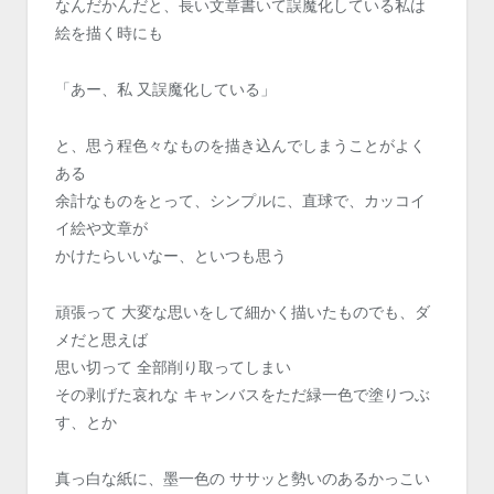
なんだかんだと、長い文章書いて誤魔化している私は
絵を描く時にも
「あー、私 又誤魔化している」
と、思う程色々なものを描き込んでしまうことがよく
ある
余計なものをとって、シンプルに、直球で、カッコイ
イ絵や文章が
かけたらいいなー、といつも思う
頑張って 大変な思いをして細かく描いたものでも、ダ
メだと思えば
思い切って 全部削り取ってしまい
その剥げた哀れな キャンバスをただ緑一色で塗りつぶ
す、とか
真っ白な紙に、墨一色の ササッと勢いのあるかっこい