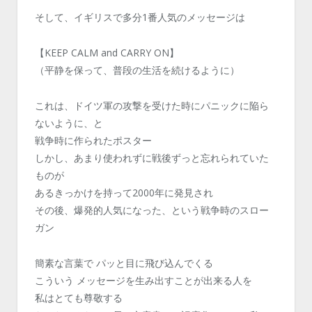
そして、イギリスで多分1番人気のメッセージは
【KEEP CALM and CARRY ON】
（平静を保って、普段の生活を続けるように）
これは、ドイツ軍の攻撃を受けた時にパニックに陥ら
ないように、と
戦争時に作られたポスター
しかし、あまり使われずに戦後ずっと忘れられていた
ものが
あるきっかけを持って2000年に発見され
その後、爆発的人気になった、という戦争時のスロー
ガン
簡素な言葉で パッと目に飛び込んでくる
こういう メッセージを生み出すことが出来る人を
私はとても尊敬する