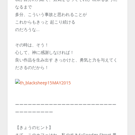
なるまで
多分、こういう事故と思われることが
これからもきっと 起こり続ける
のだろうな…
その時は、そう！
心して、神に感謝しなければ！
良い作品を生み出す きっかけと、勇気と力を与えてく
ださるのだから！
ーーーーーーーーーーーーーーーーーーーーーーーー
ーーーーーーーーー
【きょうのヒント】
さて、このカフェはね、私のすきなGoodge Street 界