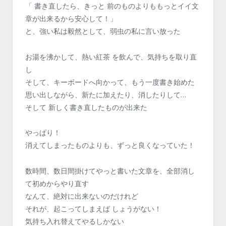
「 書き直したら、きっと 前のものよりももっとイイ文
章が出来るから安心して！」
と、強い私は毅然として、弱虫の私に言い放った
お湯を沸かして、熱い紅茶 を飲んで、気持ちを取り直
し
そして、キーボードへ向かって、もう一度書き始めた
思い出しながら、新たに加えたり、消したりして…
そして 新しく書き直したものが出来た
やっぱり！
消えてしまったものよりも、ずっと良くなっていた！
数時間、数日間掛けてやっと書いた文章を、全部消し
て初めからやり直す
なんて、絶対に出来ないのだけれど
それが、起こってしまえば しょうがない！
気持ち入れ替えてやるしかない