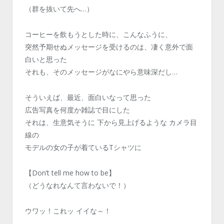
（群を抜いて先へ…）
コーヒーを飲もうとした時に、こんなふうに、
突然予期せぬメッセージを受けるのは、凄く意外で面
白いと思った
それも、そのメッセージがなにやら意味深だし…
そういえば、最近、面白いなって思った
広告写真を何度か雑誌で目にした
それは、生意気そうに 下から見上げるような カメラ目
線の
モデルの女の子が着ているTシャツに
【Don’t tell me how to be】
（どうなれなんて言わないで！）
ウワッ！これッ イイな～！