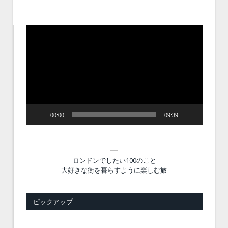
動
画
プ
レ
ー
ヤ
ー
00:00
09:39
ロンドンでしたい100のこと
大好きな街を暮らすように楽しむ旅
ピックアップ