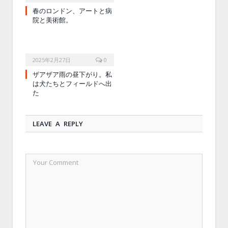
春のロンドン、アートと病
院と美術館。
2025年2月27日
0
ザアザア雨の昼下がり。私
は犬たちとフィールドへ出
た
LEAVE A REPLY