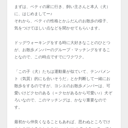
まずは、ベティの家に行き、飼い主さんと本人（犬）
に、はじめましてー♪
それから、ベティの性格とかふだんのお散歩の様子、
気をつけてほしい点などを聞かせてもらいます。
ドッグウォーキングをする時に大好きなことのひとつ
が、お散歩メンバーのグループ・マッチングをするこ
となので、この時点ですでにワクワク。
「この子（犬）たちは運動量が似ていて、テンパメン
ト（気質）的にも合いそうだ」とか判断して一緒にお
散歩をするのですが、ヨシエのお散歩メンバーは、可
愛いけどクセのある（＝クセがあるから可愛い♪）犬ぞ
ろいなので、このマッチングは、かなり重要なので
す。
最初から仲良くなることもあれば、思わぬところでけ