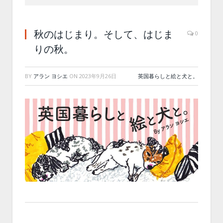
秋のはじまり。そして、はじま
0
りの秋。
BY
アラン ヨシエ
ON
2023年9月26日
英国暮らしと絵と犬と。