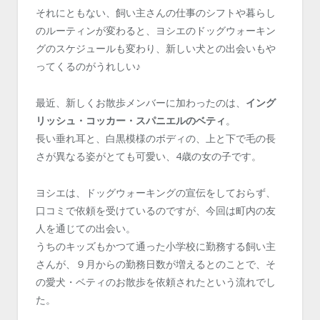
それにともない、飼い主さんの仕事のシフトや暮らし
のルーティンが変わると、ヨシエのドッグウォーキン
グのスケジュールも変わり、新しい犬との出会いもや
ってくるのがうれしい♪
最近、新しくお散歩メンバーに加わったのは、
イング
リッシュ・コッカー・スパニエルのベティ
。
長い垂れ耳と、白黒模様のボディの、上と下で毛の長
さが異なる姿がとても可愛い、4歳の女の子です。
ヨシエは、ドッグウォーキングの宣伝をしておらず、
口コミで依頼を受けているのですが、今回は町内の友
人を通じての出会い。
うちのキッズもかつて通った小学校に勤務する飼い主
さんが、９月からの勤務日数が増えるとのことで、そ
の愛犬・ベティのお散歩を依頼されたという流れでし
た。