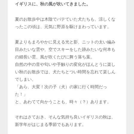
イギリスに、秋の風が吹いてきました。
夏のお散歩中は木陰でバテていた犬たちも、涼しくな
ったこの頃は、元気に野原を駆けまわっています。
夏よりもまろやかに見える光と影、ニットの太い編み
目みたいな雲や、空でスキーをした跡みたいな何本も
の細長い雲、風が吹くたびに舞う落ち葉。
自然の中の音や匂いや手触りの変化がほんとうに楽し
い秋のお散歩では、犬たちとつい時間を忘れて楽しん
でしまい、
「あら、大変！次の子（犬）の家に行く時間だっ
た！」
と、あわてて向かうことも、時々（？）あります。
それはさておき、そんな気持ち良いイギリスの秋は、
新学年がはじまる季節でもあります。