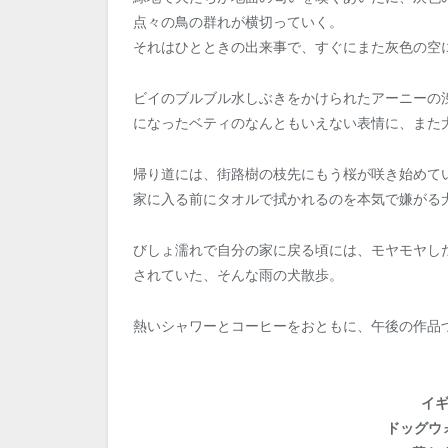
点々の鳥の群れが横切っていく。
それはひとときの出来事で、すぐにまた灰色の空
ビイのブルブル水しぶきをかけられたアーニーの
になったベティのなんともいえない表情に、また
帰り道には、街路樹の枝先にもう桜が咲き始めて
家に入る前にタオルで拭かれるのを本気で嫌がる
びしょ濡れで自分の家に戻る頃には、モヤモヤし
されていた、そんな雨の犬散歩。
熱いシャワーとコーヒーをおともに、午後の作品
イ
ドッグウ