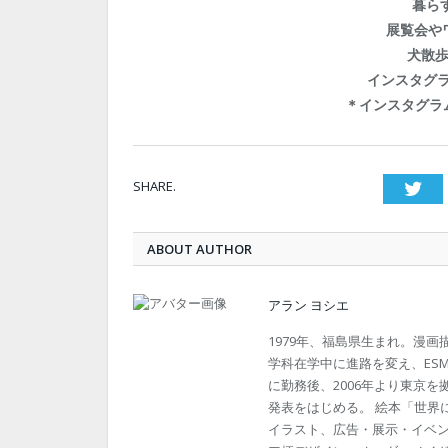
暮ら
展覧会や
犬散
インスタグラム
＊インスタグラ
SHARE.
Twi
ABOUT AUTHOR
アラン ヨシエ
1979年、福島県生まれ。漫
学科在学中に進路を変え、ESM
に勤務後、2006年より東京
発表をはじめる。 絵本「世界に
イラスト、広告・展示・イベ