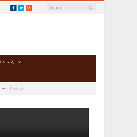
Facebook
Twitter
RSS
ラベ～る
ィールドへ出た