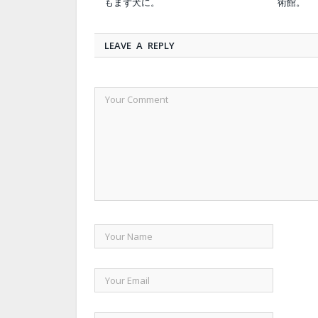
もまず犬に。
術館。
LEAVE A REPLY