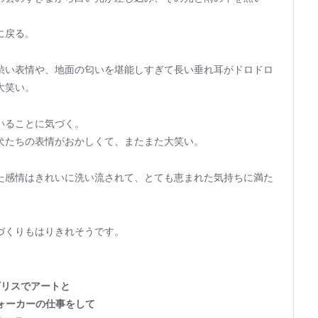
に戻る。
渋い表情や、地面の匂いを堪能しすぎて長い垂れ耳がドロドロ
大笑い。
いることに気づく。
犬たちの表情がおかしくて、またまた大笑い。
た感情はきれいに洗い流されて、とても恵まれた気持ちに満た
づくりもはりきれそうです。
ギリスでアートと
ォーカーの仕事をして