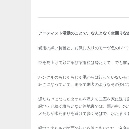
アーティスト活動のことで、なんとなく空回りな
愛用の黒い長靴と、お気に入りのモーヴ色のレイ
空を見上げて顔に浴びる雨粒は冷たくて、でも前
バングルのもじゃもじゃ毛からは絞っていないモ
細さになっていて、まるで別犬のようなその姿に
泥だらけになったタオルを添えて二匹を家に送り
緑地へと続く誰もいない路地裏では、雨の中、水
犬たちが水たまりを避けて歩くそばで、水たまり
緑地で犬たちが地面の匂いを嗅ぐあいだに、灰色