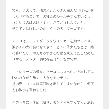
でも、子犬って、他の犬とたくさん遊んだりけんかを
したりすることで、犬社会のルールを学んでいくし
（というのは大げさ？）、さてどうしよう、と。
そこで大活躍したのが、うちの犬、マーゴです。
マーゴは、ヨシエがドッグウォーカーを始めて以来、
数多くの犬に会わせてきて、とくに子犬たちとは一緒
に歩いたり、やんちゃすぎる行動を吠えてたしなめた
りする、メンター的な存在（？）なのです。
小さいマーゴの横を、マーゴにちょっかいを出しては
叱られながら歩く、大きなモンティ。
その姿にヨシエは毎回吹き出してしまいながら、何度
もお散歩を重ねました。
そのうちに、季節は巡り、モンティもすくすくと成長
し。