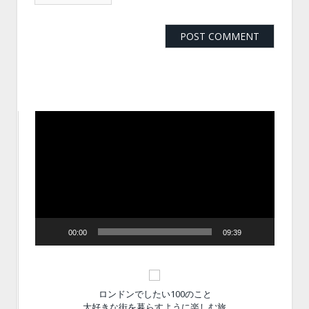
動
画
プ
レ
ー
ヤ
ー
00:00
09:39
ロンドンでしたい100のこと
大好きな街を暮らすように楽しむ旅