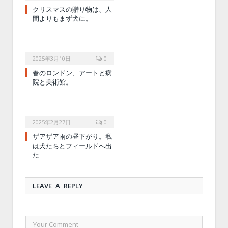
クリスマスの贈り物は、人
間よりもまず犬に。
2025年3月10日
0
春のロンドン、アートと病
院と美術館。
2025年2月27日
0
ザアザア雨の昼下がり。私
は犬たちとフィールドへ出
た
LEAVE A REPLY