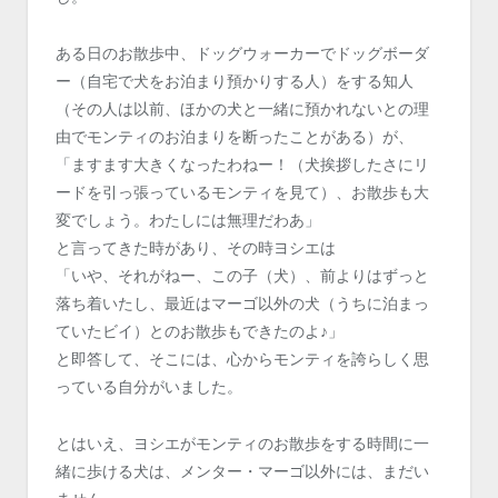
ある日のお散歩中、ドッグウォーカーでドッグボーダ
ー（自宅で犬をお泊まり預かりする人）をする知人
（その人は以前、ほかの犬と一緒に預かれないとの理
由でモンティのお泊まりを断ったことがある）が、
「ますます大きくなったわねー！（犬挨拶したさにリ
ードを引っ張っているモンティを見て）、お散歩も大
変でしょう。わたしには無理だわあ」
と言ってきた時があり、その時ヨシエは
「いや、それがねー、この子（犬）、前よりはずっと
落ち着いたし、最近はマーゴ以外の犬（うちに泊まっ
ていたビイ）とのお散歩もできたのよ♪」
と即答して、そこには、心からモンティを誇らしく思
っている自分がいました。
とはいえ、ヨシエがモンティのお散歩をする時間に一
緒に歩ける犬は、メンター・マーゴ以外には、まだい