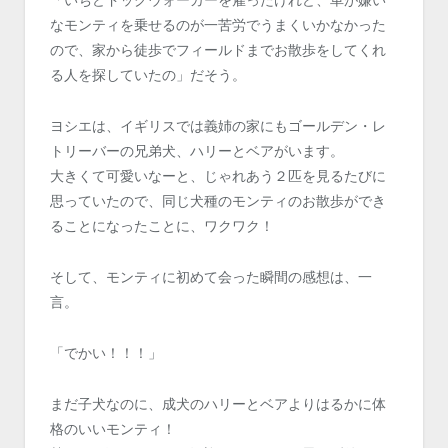
なモンティを乗せるのが一苦労でうまくいかなかった
ので、家から徒歩でフィールドまでお散歩をしてくれ
る人を探していたの」だそう。
ヨシエは、イギリスでは義姉の家にもゴールデン・レ
トリーバーの兄弟犬、ハリーとベアがいます。
大きくて可愛いなーと、じゃれあう２匹を見るたびに
思っていたので、同じ犬種のモンティのお散歩ができ
ることになったことに、ワクワク！
そして、モンティに初めて会った瞬間の感想は、一
言。
「でかい！！！」
まだ子犬なのに、成犬のハリーとベアよりはるかに体
格のいいモンティ！