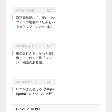
2026年7月31日
0
新宿高島屋にて、夢のポッ
プアップ饗宴中！紅茶とパ
フェとマフィンと⭐︎～8/4
2026年1月4日
0
街の奥行きを、そっと差し
出してくれる一冊『ロンド
ン、物語のある旅』
2025年12月29日
0
いつかまた会える【Sugar
Spoon】のやさしい一杯
LEAVE A REPLY