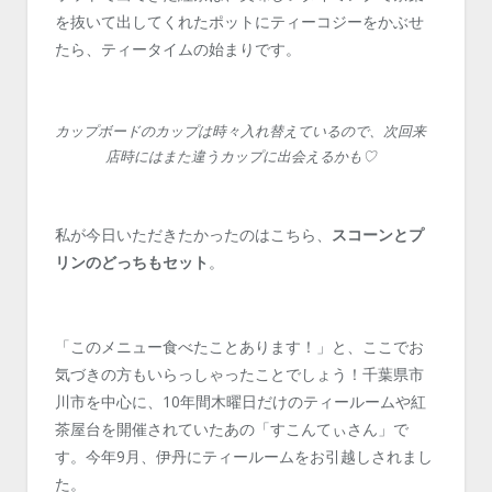
を抜いて出してくれたポットにティーコジーをかぶせ
たら、ティータイムの始まりです。
カップボードのカップは時々入れ替えているので、次回来
店時にはまた違うカップに出会えるかも♡
私が今日いただきたかったのはこちら、
スコーンとプ
リンのどっちもセット
。
「このメニュー食べたことあります！」と、ここでお
気づきの方もいらっしゃったことでしょう！千葉県市
川市を中心に、10年間木曜日だけのティールームや紅
茶屋台を開催されていたあの「すこんてぃさん」で
す。今年9月、伊丹にティールームをお引越しされまし
た。