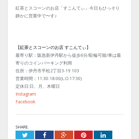
紅茶とスコーンのお店「すこんてぃ」今日もひっそり
静かに営業中で〜す♪
【紅茶とスコーンのお店 すこんてぃ】
最寄り駅：阪急新伊丹駅から徒歩6分/駐輪可能/車は最
寄りのコインパーキング利用
住所：伊丹市平松2丁目3-19 103
営業時間：11:30-18:00(L.O.17:30)
定休日:日、月、木曜日
Instagram
Facebook
SHARE.
Twitter
Facebook
Google+
Pinterest
LinkedIn