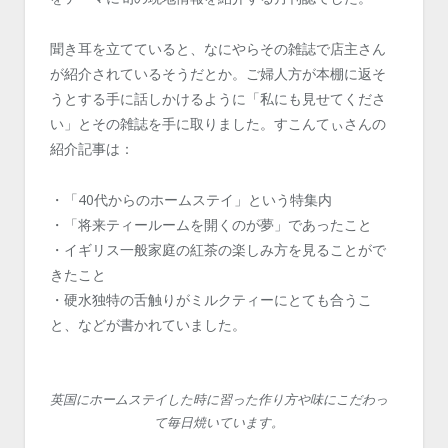
聞き耳を立てていると、なにやらその雑誌で店主さん
が紹介されているそうだとか。ご婦人方が本棚に返そ
うとする手に話しかけるように「私にも見せてくださ
い」とその雑誌を手に取りました。すこんてぃさんの
紹介記事は：
・「40代からのホームステイ」という特集内
・「将来ティールームを開くのが夢」であったこと
・イギリス一般家庭の紅茶の楽しみ方を見ることがで
きたこと
・硬水独特の舌触りがミルクティーにとても合うこ
と、などが書かれていました。
英国にホームステイした時に習った作り方や味にこだわっ
て毎日焼いています。