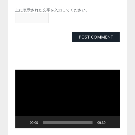
上に表示された文字を入力してください。
動
画
プ
レ
ー
ヤ
ー
00:00
09:39