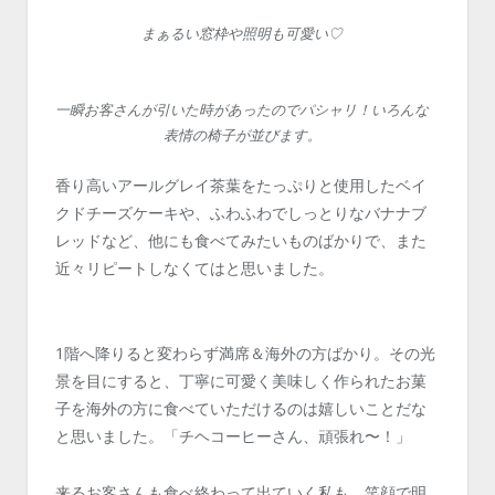
まぁるい窓枠や照明も可愛い♡
一瞬お客さんが引いた時があったのでパシャリ！いろんな
表情の椅子が並びます。
⁡香り高いアールグレイ茶葉をたっぷりと使用したベイ
クドチーズケーキや、ふわふわでしっとりなバナナブ
レッドなど、⁡他にも食べてみたいものばかりで、また
近々リピートしなくてはと思いました。
1階へ降りると変わらず満席＆海外の方ばかり。その光
景を目にすると、丁寧に可愛く美味しく作られたお菓
子を海外の方に食べていただけるのは嬉しいことだな
と思いました。「チヘコーヒーさん、頑張れ〜！」
来るお客さんも食べ終わって出ていく私も、笑顔で明