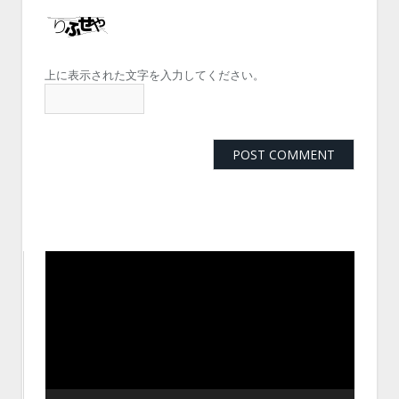
上に表示された文字を入力してください。
動
画
プ
レ
ー
ヤ
ー