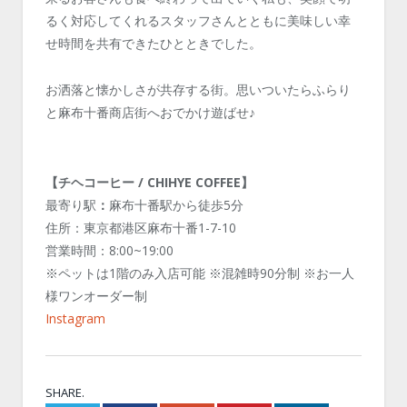
るく対応してくれるスタッフさんとともに美味しい幸
せ時間を共有できたひとときでした。
お洒落と懐かしさが共存する街。思いついたらふらり
と麻布十番商店街へおでかけ遊ばせ♪
【チヘコーヒー / CHIHYE COFFEE】
最寄り駅
：
麻布十番駅から徒歩5分
住所：東京都港区麻布十番1-7-10
営業時間：8:00~19:00
※ペットは1階のみ入店可能
※
混雑時
90
分制 ※お一人
様ワンオーダー制
Instagram
SHARE.