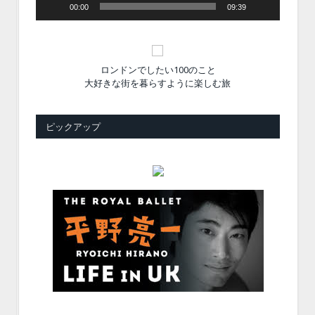
00:00
09:39
ロンドンでしたい100のこと
大好きな街を暮らすように楽しむ旅
ピックアップ