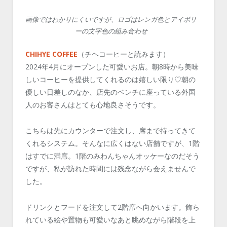
画像ではわかりにくいですが、ロゴはレンガ色とアイボリ
ーの文字色の組み合わせ
CHIHYE COFFEE
（チヘコーヒーと読みます）
2024年4月にオープンした可愛いお店。朝8時から美味
しいコーヒーを提供してくれるのは嬉しい限り♡朝の
優しい日差しのなか、店先のベンチに座っている外国
人のお客さんはとても心地良さそうです。
こちらは先にカウンターで注文し、席まで持ってきて
くれるシステム。そんなに広くはない店舗ですが、1階
はすでに満席。1階のみわんちゃんオッケーなのだそう
ですが、私が訪れた時間には残念ながら会えませんで
した。
ドリンクとフードを注文して2階席へ向かいます。飾ら
れている絵や置物も可愛いなあと眺めながら階段を上