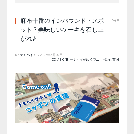
麻布十番のインバウンド・スポ
0
ット!? 美味しいケーキを召し上
がれ♪
BY
ナミヘイ
ON
2025年5月20日
COME ON!! ナミヘイがゆく♡ニッポンの英国