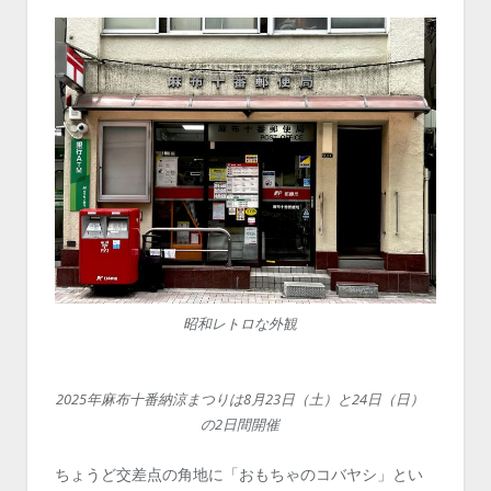
昭和レトロな外観
2025年麻布十番納涼まつりは8月23日（土）と24日（日）
の2日間開催
ちょうど交差点の角地に「おもちゃのコバヤシ」とい