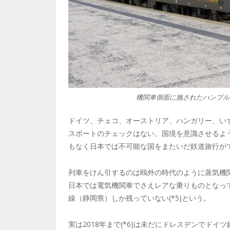
機関車側面に施されたハンブル
ドイツ、チェコ、オーストリア、ハンガリー、い
スポートのチェックはない。国境を意識させるよ
もなく日本では不可能な国をまたいだ鉄道旅行が
列車をけん引するのは鴎外の時代のように蒸気機
日本では電気機関車でさえレアな乗りものとなっ
線（静岡県）しか残っていない(*5)という。
実は2018年まで(*6)は未だにドレスデンでド