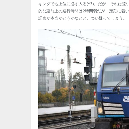
キングでも上位に必ず入る(*3)。だが、それは
的な建前上の運行時間は2時間弱だが、定刻に着い
証言が本当かどうかなどと、つい疑ってしまう。