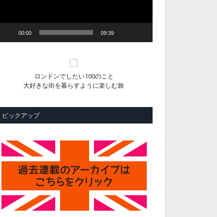
ヤ
ー
00:00
09:39
ロンドンでしたい100のこと
大好きな街を暮らすように楽しむ旅
ピックアップ