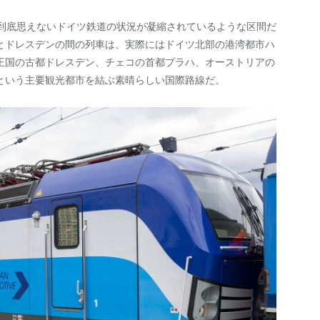
は到底思えないドイツ鉄道の状況が凝縮されているような区間だ
とドレスデンの間の列車は、実際にはドイツ北部の港湾都市ハ
王国の古都ドレスデン、チェコの首都プラハ、オーストリアの
という主要観光都市を結ぶ素晴らしい国際路線だ。