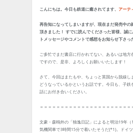
こんにちは。今日も鉄道に癒されてます、
アーテ
再告知になってしまいますが、現在まだ発売中の
頂きました！ すでに読んでくださった皆様、誠
トメッセージやコメントで感想をお知らせ下さっ
ご多忙でまだ書店に行かれてない、あるいは地方
ですので、是非、よろしくお願いいたします！
さて、今回はまたもや、ちょっと英国から脱線し
どうなっているかというお話です。今日も、子鉄
話にお付き合いください。
＝＝＝＝＝＝＝＝＝＝＝＝＝＝＝＝＝＝＝＝＝＝
文豪・森鴎外の「独逸日記」によると明治19年（
気機関車で3時間15分で着いたそうだ(*1)。ドイ