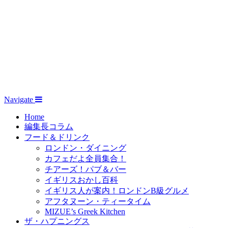
Navigate
Home
編集長コラム
フード＆ドリンク
ロンドン・ダイニング
カフェだよ全員集合！
チアーズ！パブ＆バー
イギリスおかし百科
イギリス人が案内！ロンドンB級グルメ
アフタヌーン・ティータイム
MIZUE’s Greek Kitchen
ザ・ハプニングス