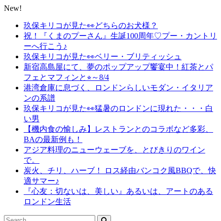
New!
玖保キリコが見た👀どちらのお犬様？
祝！『くまのプーさん』生誕100周年♡プー・カントリ
ーへ行こう♪
玖保キリコが見た👀ベリー・ブリティッシュ
新宿高島屋にて、夢のポップアップ饗宴中！紅茶とパ
フェとマフィンと⭐︎～8/4
港湾倉庫に息づく、ロンドンらしいモダン・イタリア
ンの系譜
玖保キリコが見た👀猛暑のロンドンに現れた・・・白
い男
【機内食の愉しみ】レストランとのコラボなど多彩、
BAの最新例も！
アジア料理のニューウェーブを、とびきりのワイン
で。
炭火、チリ、ハーブ！ ロス経由バンコク風BBQで、快
適サマー♪
『心友：切ないは、美しい』あるいは、アートのある
ロンドン生活