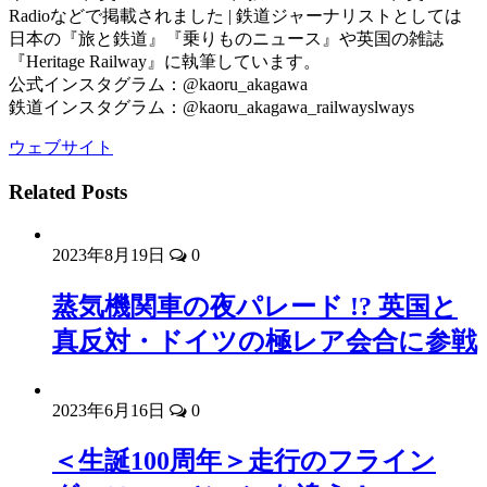
Radioなどで掲載されました | 鉄道ジャーナリストとしては
日本の『旅と鉄道』『乗りものニュース』や英国の雑誌
『Heritage Railway』に執筆しています。
公式インスタグラム：@kaoru_akagawa
鉄道インスタグラム：@kaoru_akagawa_railwayslways
ウェブサイト
Related Posts
2023年8月19日
0
蒸気機関車の夜パレード !? 英国と
真反対・ドイツの極レア会合に参戦
2023年6月16日
0
＜生誕100周年＞走行のフライン