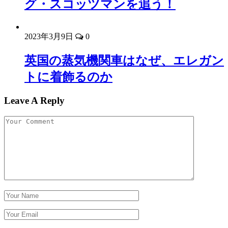
グ・スコッツマンを追う！
2023年3月9日
0
英国の蒸気機関車はなぜ、エレガン
トに着飾るのか
Leave A Reply