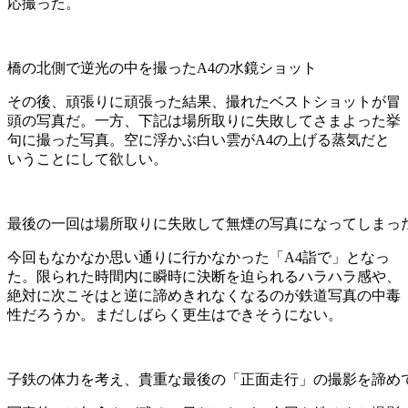
応撮った。
橋の北側で逆光の中を撮ったA4の水鏡ショット
その後、頑張りに頑張った結果、撮れたベストショットが冒
頭の写真だ。一方、下記は場所取りに失敗してさまよった挙
句に撮った写真。空に浮かぶ白い雲がA4の上げる蒸気だと
いうことにして欲しい。
最後の一回は場所取りに失敗して無煙の写真になってしまっ
今回もなかなか思い通りに行かなかった「A4詣で」となっ
た。限られた時間内に瞬時に決断を迫られるハラハラ感や、
絶対に次こそはと逆に諦めきれなくなるのが鉄道写真の中毒
性だろうか。まだしばらく更生はできそうにない。
子鉄の体力を考え、貴重な最後の「正面走行」の撮影を諦めて