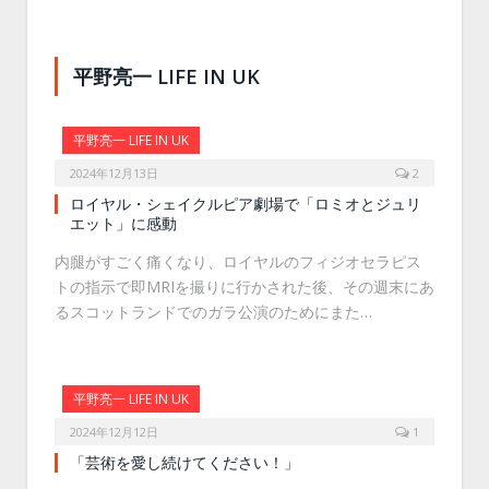
平野亮一 LIFE IN UK
平野亮一 LIFE IN UK
2024年12月13日
2
ロイヤル・シェイクルピア劇場で「ロミオとジュリ
エット」に感動
内腿がすごく痛くなり、ロイヤルのフィジオセラピス
トの指示で即MRIを撮りに行かされた後、その週末にあ
るスコットランドでのガラ公演のためにまた…
平野亮一 LIFE IN UK
2024年12月12日
1
「芸術を愛し続けてください！」