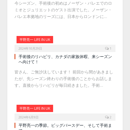
今シーズン、手術後の初めはノーザン・バレエでのロ
ミオとジュリエットのゲスト出演でした。ノーザン・
バレエ本拠地のリーズには、日本からロンドンに…
平野亮一 LIFE IN UK
2024年10月29日
1
手術後のリハビリ、カナダの家族休暇、来シーズン
へ向けて！
皆さん、ご無沙汰しています！ 前回から間があきまし
たが、先シーズン終わりの手術後のことからお話しま
す。直後からリハビリが毎日続きました。手術…
平野亮一 LIFE IN UK
2024年6月9日
2
平野亮一の季節。ビッグバースデー、そして手術ま