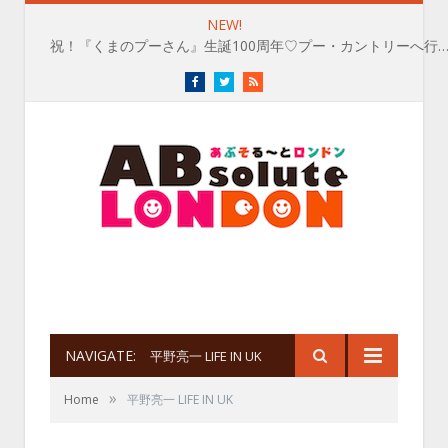
NEW!
祝！『くまのプーさん』生誕100周年♡プー・カントリーへ行
Facebook
Twitter
RSS
NAVIGATE:
平野亮一 LIFE IN UK
»
Home
平野亮一 LIFE IN UK