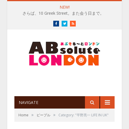
NEW!
さらば、10 Greek Street。また会う日まで。
Facebook
Twitter
RSS
NAVIGATE
»
»
Home
ピープル
Category: "平野亮一 LIFE IN UK"