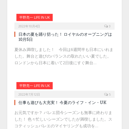
平野亮一 LIFE IN UK
2022年10月4日
3
日本の夏を踊り切った！ ロイヤルのオープニングは
10月5日
夏休み満喫しました！ 今回は6週間半も日本にいれま
した。舞台と遊びのバランスの取れたいい夏でした。
ロンドンから日本に着いて2日後にすぐ舞台…
平野亮一 LIFE IN UK
2022年7月12日
5
仕事も遊びも大充実！ 今夏のライフ・イン・UK
お元気ですか？ バレエ団今シーズンも無事に終わりま
した！ 色々忙しいシーズンでしたが満喫しました。ス
コティッシュバレエのマイヤリングも成功を…