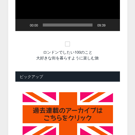
ヤ
ー
00:00
09:39
ロンドンでしたい100のこと
大好きな街を暮らすように楽しむ旅
ピックアップ