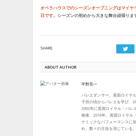
オペラハウスでのシーズンオープニングはマイヤリ
日です。
シーズンの初めから大きな舞台頑張りま
SHARE.
Twi
ABOUT AUTHOR
平野亮一
バレエダンサー。英国ロイヤ
子供の頃からバレエを学び、2
2002年に英国ロイヤル・バレ
格後、2016年、英国ロイヤ
ナミックなパフォーマンスに
れ、数々の主役を演じている