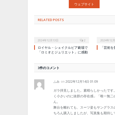
ウェブサイト
RELATED POSTS
2024年12月13日
2
2024年12
ロイヤル・シェイクルピア劇場で
「芸術を
「ロミオとジュリエット」に感動
3件のコメント
ふみ
on
2022年12月14日 01:09
ガラ拝見しました。素晴らしかったです
く小さいのに抜群の存在感」「唯一無二
ん。
舞台を離れても、スーツ姿もサングラス
ちろん購入しましたが、写真集も期待し