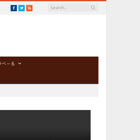
Facebook
Twitter
RSS
ラベ～る