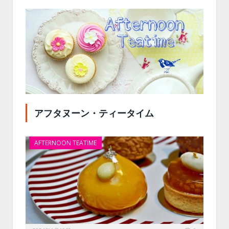
アフタヌーン・ティータイム
AFTERNOON TEATIME