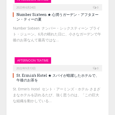
2023年6月24日
0
Number Sixteen ★ 心潤うガーデン・アフタヌー
ン・ティーの夏
Number Sixteen ナンバー・シックスティーン ブライ
ト・ジューン。6月の晴れた日に、小さなガーデンで午
後のお茶なんて最高ではな…
AFTERNOON TEATIME
2022年9月13日
0
St. Ermin’s Hotel ★ スパイが暗躍したホテルで、
午後のお茶を
St. Ermin’s Hotel セント・アーミンズ・ホテル さまざ
まなホテルを訪れるたび、強く思うのは、「この巨大
な組織を動かしている…