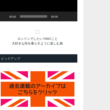
ヤ
ー
00:00
09:39
ロンドンでしたい100のこと
大好きな街を暮らすように楽しむ旅
ピックアップ