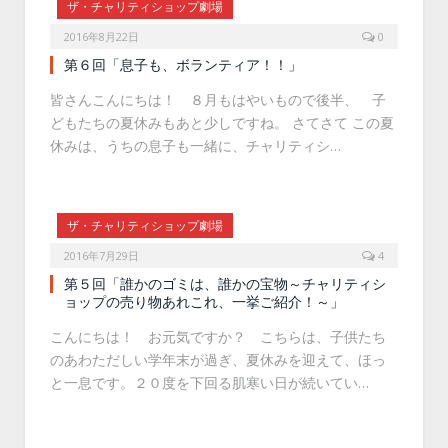
ザ・チャリティショップ劇場
2016年8月22日
0
第６回「息子も、ボランティア！！」
皆さんこんにちは！ ８月もはやいもので後半、 子
どもたちの夏休みもあと少しですね。 さてさて この夏
休みは、うちの息子も一緒に、チャリティシ…
ザ・チャリティショップ劇場
2016年7月29日
4
第５回「誰かのゴミは、誰かの宝物～チャリティシ
ョップの売り物あれこれ、一挙ご紹介！～」
こんにちは！ お元気ですか？ こちらは、子供たち
のあわただしい学年末が過ぎ、夏休みを迎えて、ほっ
と一息です。２０度を下回る肌寒い日が続いてい…