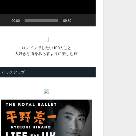
ヤ
ー
00:00
09:39
ロンドンでしたい100のこと
大好きな街を暮らすように楽しむ旅
ピックアップ