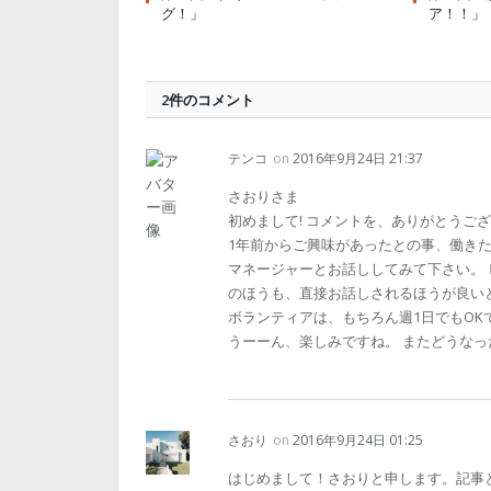
グ！」
ア！！」
2件のコメント
テンコ
on
2016年9月24日 21:37
さおりさま
初めまして! コメントを、ありがとうござ
1年前からご興味があったとの事、働き
マネージャーとお話ししてみて下さい。 
のほうも、直接お話しされるほうが良いと
ボランティアは、もちろん週1日でもOK
うーーん、楽しみですね。 またどうなったか、お
さおり
on
2016年9月24日 01:25
はじめまして！さおりと申します。記事