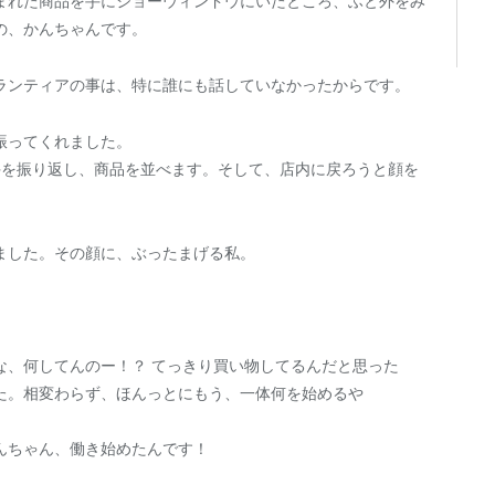
まれた商品を手にショーウィンドウにいたところ、ふと外をみ
の、かんちゃんです。
ランティアの事は、特に誰にも話していなかったからです。
振ってくれました。
手を振り返し、商品を並べます。そして、店内に戻ろうと顔を
ました。その顔に、ぶったまげる私。
な、何してんのー！？ てっきり買い物してるんだと思った
た。相変わらず、ほんっとにもう、一体何を始めるや
んちゃん、働き始めたんです！