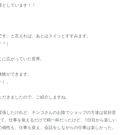
要としています！！
です」と言えれば、あとはスイッとすすみます。
＾＾）
こに広がっていた世界。
体験ができます。
＾）。
ただきましたので、ご紹介しますね。
緊張したけれど、テンコさんのお陰でショップの方達は皆好意
れて、仕事を覚えるだけで精一杯だったけど、1日目から楽しい
の個性も、仕事も覚え、会話をしながらの仕事は楽しかった。