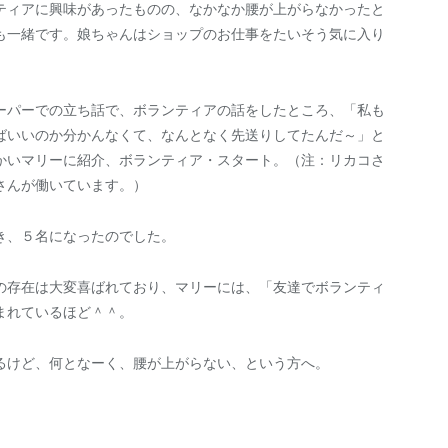
ティアに興味があったものの、なかなか腰が上がらなかったと
も一緒です。娘ちゃんはショップのお仕事をたいそう気に入り
ーパーでの立ち話で、ボランティアの話をしたところ、「私も
ばいいのか分かんなくて、なんとなく先送りしてたんだ～」と
かいマリーに紹介、ボランティア・スタート。（注：リカコさ
さんが働いています。）
き、５名になったのでした。
の存在は大変喜ばれており、マリーには、「友達でボランティ
まれているほど＾＾。
るけど、何となーく、腰が上がらない、という方へ。