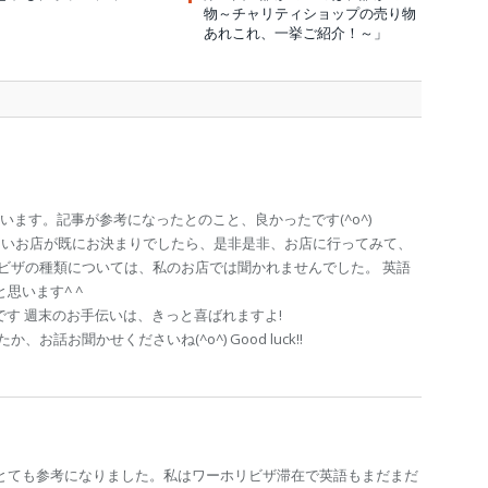
物～チャリティショップの売り物
あれこれ、一挙ご紹介！～」
います。記事が参考になったとのこと、良かったです(^o^)
たいお店が既にお決まりでしたら、是非是非、お店に行ってみて、
ビザの種類については、私のお店では聞かれませんでした。 英語
思います^ ^
です 週末のお手伝いは、きっと喜ばれますよ!
話お聞かせくださいね(^o^) Good luck!!
とても参考になりました。私はワーホリビザ滞在で英語もまだまだ