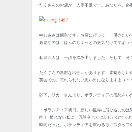
たくさんのお店が、人手不足です。あなたを、必
申し込みは簡単です。お店に行って、「働きたい
必要なのは、ほんのちょっとの勇気だけですよ（
私達５人は、一歩を踏み出しました。そして、そ
たくさんの素敵な出会いがあります。素晴らしい
英国での、忘れられない思い出になりますよ（＾
以下、リカコさんより、ボランティアの感想をい
「ボランティア初日、新しい世界に飛び込むのは
的！ 慣れない私に、冗談交じりに話しかけてく
時間だった。ボランティアを重ねる毎にスタッフ