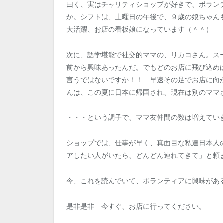
曰く、実はチャリティショップが好きで、ボラン
か。シフトは、土曜日の午後で、９歳の娘ちゃん
大活躍、お店の看板娘になっています（＾＾）
次に、語学堪能で社交的ママの、リカコさん。ス
前から興味あったんだ。でもどのお店に飛び込め
言うではないですか！！ 早速その足でお店に向
んは、この夏に日本に帰国され、現在は別のママ
・・・という調子で、ママ友仲間の数は増えてい
ショップでは、仕事が早く、真面目な私達日本人
アしたい人がいたら、どんどん連れてきて」と頼
今、これを読んでいて、ボランティアに興味があ
是非是非 今すぐ、お店に行ってください。