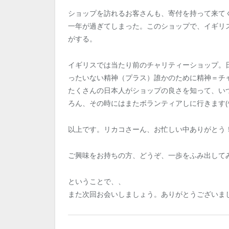
ショップを訪れるお客さんも、寄付を持って来て
一年が過ぎてしまった。このショップで、イギリ
がする。
イギリスでは当たり前のチャリティーショップ。
ったいない精神（プラス）誰かのために精神＝チ
たくさんの日本人がショップの良さを知って、い
ろん、その時にはまたボランティアしに行きます(^
以上です。リカコさーん、お忙しい中ありがとう
ご興味をお持ちの方、どうぞ、一歩をふみ出して
ということで、、
また次回お会いしましょう。ありがとうございま