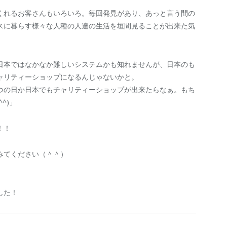
くれるお客さんもいろいろ。毎回発見があり、あっと言う間の
スに暮らす様々な人種の人達の生活を垣間見ることが出来た気
日本ではなかなか難しいシステムかも知れませんが、日本のも
ャリティーショップになるんじゃないかと。
つの日か日本でもチャリティーショップが出来たらなぁ。もち
^)」
！！
みてください（＾＾）
した！