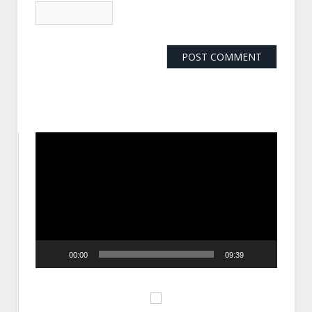
動
画
プ
レ
ー
ヤ
ー
00:00
09:39