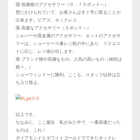
⑬ 低価格のアクセサリー（０．７５ポンド～）
壁にかけられていて、お客さんはすぐ手に取ることが
出来ます。ピアス、ネックレス。
⑭ 高価なアクセサリー（５ポンド～）
シルバーや貴金属のアクセサリー、セットのアクセサ
リーは、ショーケース兼レジ机の中にあり、リクエス
トに応じ、レジ係が出します。
⑮ ブランド物や高価なもの、人気の高いもの（値段は
様々。）
ショーウィンドーに陳列。ここも、スタッフ以外は立
ち入り禁止。
以上です。
ちなみに、ここ最近 私がみた中で、一番高価だった
ものは、これ！
ダイアモンドとホワイトゴールドでできたネックレ