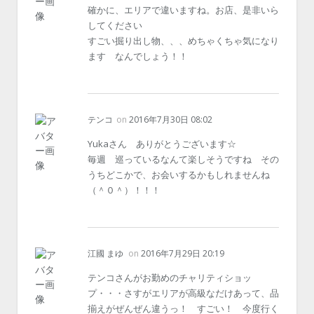
確かに、エリアで違いますね。お店、是非いら
してください
すごい掘り出し物、、、めちゃくちゃ気になり
ます なんでしょう！！
テンコ
on
2016年7月30日 08:02
Yukaさん ありがとうございます☆
毎週 巡っているなんて楽しそうですね その
うちどこかで、お会いするかもしれませんね
（＾０＾）！！！
江國 まゆ
on
2016年7月29日 20:19
テンコさんがお勤めのチャリティショッ
プ・・・さすがエリアが高級なだけあって、品
揃えがぜんぜん違うっ！ すごい！ 今度行く