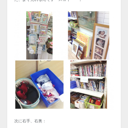
次に右手、右奥：