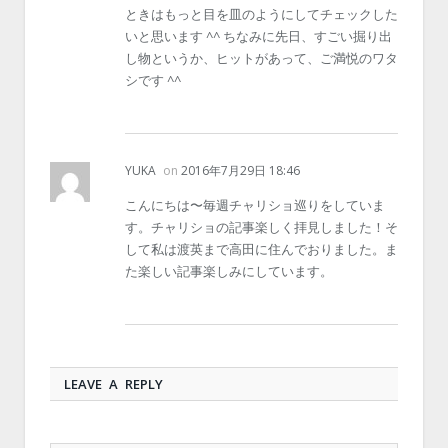
ときはもっと目を皿のようにしてチェックした
いと思います ^^ ちなみに先日、すごい掘り出
し物というか、ヒットがあって、ご満悦のワタ
シです ^^
YUKA
on
2016年7月29日 18:46
こんにちは〜毎週チャリショ巡りをしていま
す。チャリショの記事楽しく拝見しました！そ
して私は渡英まで高田に住んでおりました。ま
た楽しい記事楽しみにしています。
LEAVE A REPLY