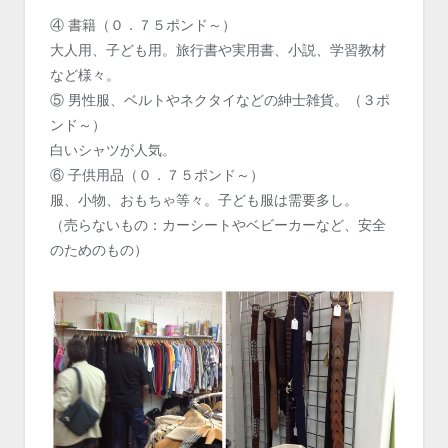
④ 書籍（０．７５ポンド～）
大人用、子ども用。旅行書や実用書、小説、学習教材
など様々。
⑤ 男性服、ベルトやネクタイなどの紳士雑貨。（３ポ
ンド～）
白いシャツが人気。
⑥ 子供用品（０．７５ポンド～）
服、小物、おもちゃ等々。子ども服は需要多し。
（売らないもの：カーシートやベビーカーなど、安全
のためのもの）