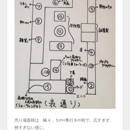
売り場面積は 幅４．５m×奥行８m程で、広すぎず、
狭すぎない感じ。