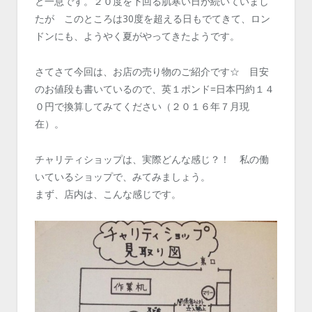
と一息です。２０度を下回る肌寒い日が続いていまし
たが このところは30度を超える日もでてきて、ロン
ドンにも、ようやく夏がやってきたようです。
さてさて今回は、お店の売り物のご紹介です☆ 目安
のお値段も書いているので、英１ポンド=日本円約１４
０円で換算してみてください（２０１６年７月現
在）。
チャリティショップは、実際どんな感じ？！ 私の働
いているショップで、みてみましょう。
まず、店内は、こんな感じです。