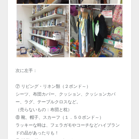
次に左手：
⑦ リビング・リネン類（２ポンド～）
シーツ、布団カバー、クッション、クッションカバ
ー、ラグ、テーブルクロスなど。
（売らないもの：布団と枕）
⑧ 靴、帽子、スカーフ（１．５０ポンド～）
ラッキーな時は、フェラガモやコーチなどハイブラン
ドの品があったりも！