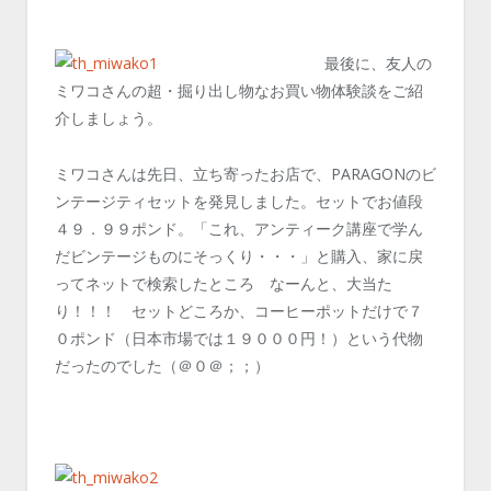
最後に、友人の
ミワコさんの超・掘り出し物なお買い物体験談をご紹
介しましょう。
ミワコさんは先日、立ち寄ったお店で、PARAGONのビ
ンテージティセットを発見しました。セットでお値段
４９．９９ポンド。「これ、アンティーク講座で学ん
だビンテージものにそっくり・・・」と購入、家に戻
ってネットで検索したところ なーんと、大当た
り！！！ セットどころか、コーヒーポットだけで７
０ポンド（日本市場では１９０００円！）という代物
だったのでした（＠０＠；；）