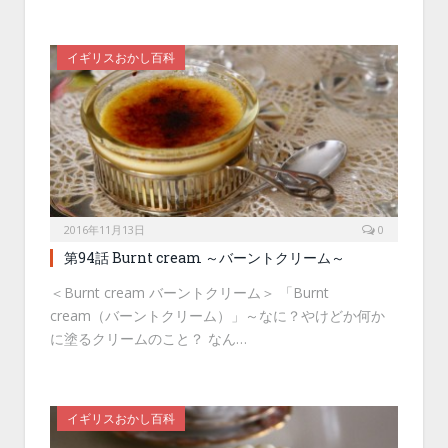
イギリスおかし百科
2016年11月13日
0
第94話 Burnt cream ～バーントクリーム～
＜Burnt cream バーントクリーム＞ 「Burnt
cream（バーントクリーム）」～なに？やけどか何か
に塗るクリームのこと？ なん…
イギリスおかし百科