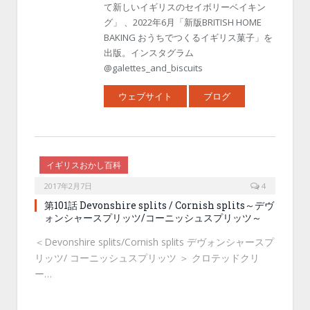
て新しいイギリスのセイボリーベイキン
グ」 、2022年6月「新版BRITISH HOME
BAKING おうちでつくるイギリス菓子」を
出版。インスタグラム
@galettes_and_biscuits
ウェブサイト
ブログ
イギリスおかし百科
2017年2月7日
4
第101話 Devonshire splits / Cornish splits～デヴ
ォンシャースプリッツ/コーニッシュスプリッツ～
＜Devonshire splits/Cornish splits デヴォンシャースプ
リッツ/ コーニッシュスプリッツ ＞ クロテッドクリ
ー…