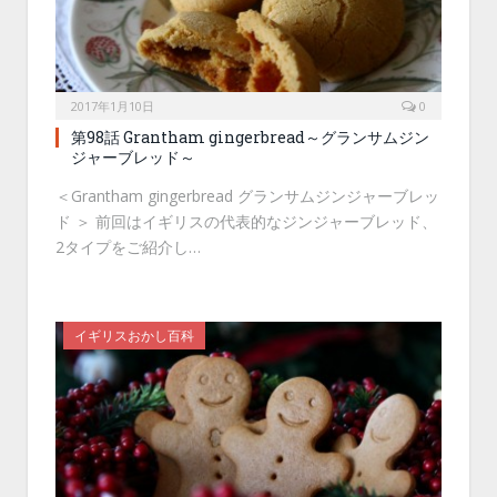
2017年1月10日
0
第98話 Grantham gingerbread～グランサムジン
ジャーブレッド～
＜Grantham gingerbread グランサムジンジャーブレッ
ド ＞ 前回はイギリスの代表的なジンジャーブレッド、
2タイプをご紹介し…
イギリスおかし百科