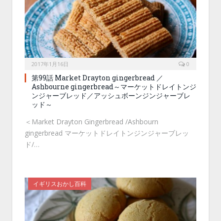
2017年1月16日
0
第99話 Market Drayton gingerbread ／
Ashbourne gingerbread～マーケットドレイトンジ
ンジャーブレッド／アッシュボーンジンジャーブレ
ッド～
＜Market Drayton Gingerbread /Ashbourn
gingerbread マーケットドレイトンジンジャーブレッ
ド/…
イギリスおかし百科