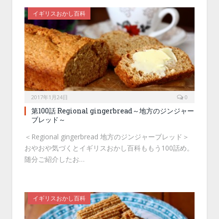
イギリスおかし百科
2017年1月24日
0
第100話 Regional gingerbread～地方のジンジャー
ブレッド～
＜Regional gingerbread 地方のジンジャーブレッド＞
おやおや気づくとイギリスおかし百科ももう100話め。
随分ご紹介したお…
イギリスおかし百科