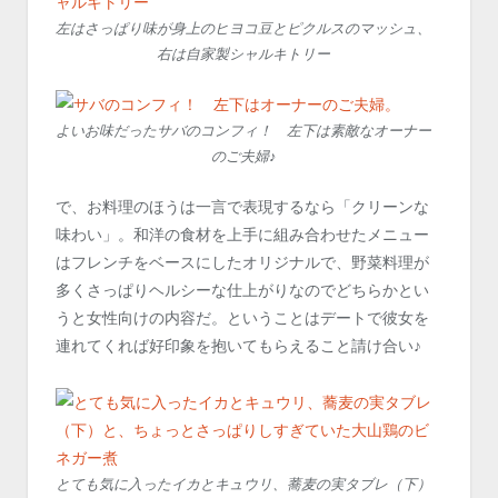
左はさっぱり味が身上のヒヨコ豆とピクルスのマッシュ、
右は自家製シャルキトリー
よいお味だったサバのコンフィ！ 左下は素敵なオーナー
のご夫婦♪
で、お料理のほうは一言で表現するなら「クリーンな
味わい」。和洋の食材を上手に組み合わせたメニュー
はフレンチをベースにしたオリジナルで、野菜料理が
多くさっぱりヘルシーな仕上がりなのでどちらかとい
うと女性向けの内容だ。ということはデートで彼女を
連れてくれば好印象を抱いてもらえること請け合い♪
とても気に入ったイカとキュウリ、蕎麦の実タブレ（下）