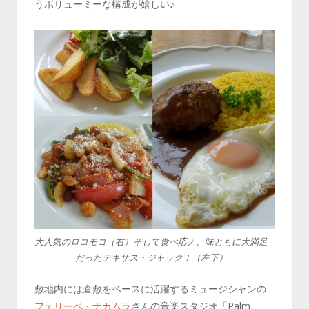
うボリューミーな構成が嬉しい♪
大人気のロコモコ（右）そして食べ応え、味ともに大満足
だったテキサス・ジャック！（左下）
敷地内には倉敷をベースに活躍するミュージシャンの
フェリーペ・ナカムラ
さんの音楽スタジオ「Palm