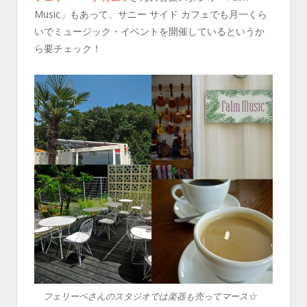
Music」もあって、サニー サイド カフェでも月一くら
いでミュージック・イベントを開催しているというか
ら要チェック！
フェリーペさんのスタジオでは楽器も売ってマース☆