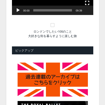
00:00
09:39
ロンドンでしたい100のこと
大好きな街を暮らすように楽しむ旅
ピックアップ