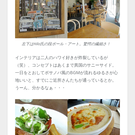
左下はHilo氏の段ボール・アート。驚愕の繊細さ！
インテリアは二人のハワイ好きが炸裂しているが
（笑）、コンセプトはあくまで異国のサニーサイド。
一日をとおしてボサノバ風のBGMが流れるゆるさが心
地いいと、すでにご近所さんたちが通っているとか。
うーん、分かるなぁ・・・