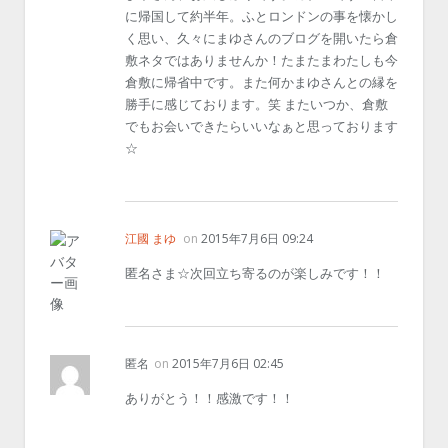
に帰国して約半年。ふとロンドンの事を懐かし
く思い、久々にまゆさんのブログを開いたら倉
敷ネタではありませんか！たまたまわたしも今
倉敷に帰省中です。また何かまゆさんとの縁を
勝手に感じております。笑 またいつか、倉敷
でもお会いできたらいいなぁと思っております
☆
江國 まゆ
on
2015年7月6日 09:24
匿名さま☆次回立ち寄るのが楽しみです！！
匿名
on
2015年7月6日 02:45
ありがとう！！感激です！！