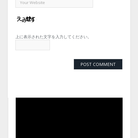
上に表示された文字を入力してください。
動
画
プ
レ
ー
ヤ
ー