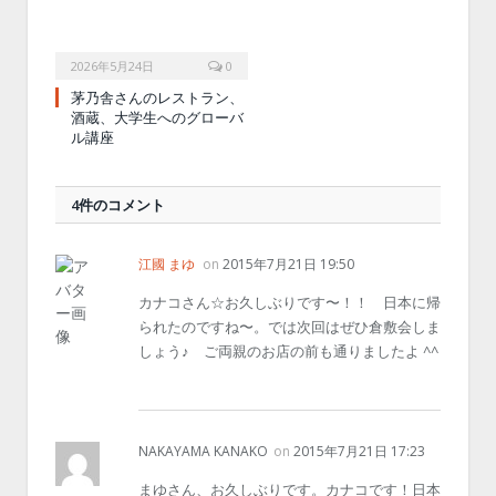
2026年5月24日
0
茅乃舎さんのレストラン、
酒蔵、大学生へのグローバ
ル講座
4件のコメント
江國 まゆ
on
2015年7月21日 19:50
カナコさん☆お久しぶりです〜！！ 日本に帰
られたのですね〜。では次回はぜひ倉敷会しま
しょう♪ ご両親のお店の前も通りましたよ ^^
NAKAYAMA KANAKO
on
2015年7月21日 17:23
まゆさん、お久しぶりです。カナコです！日本