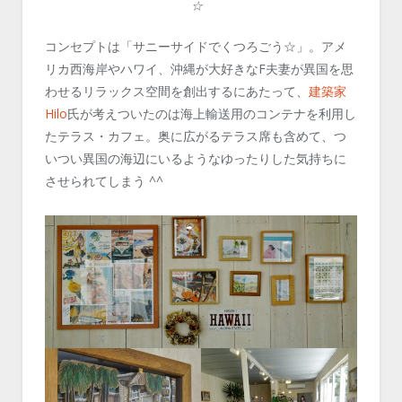
☆
コンセプトは「サニーサイドでくつろごう☆」。アメ
リカ西海岸やハワイ、沖縄が大好きなF夫妻が異国を思
わせるリラックス空間を創出するにあたって、
建築家
Hilo
氏が考えついたのは海上輸送用のコンテナを利用し
たテラス・カフェ。奥に広がるテラス席も含めて、つ
いつい異国の海辺にいるようなゆったりした気持ちに
させられてしまう ^^