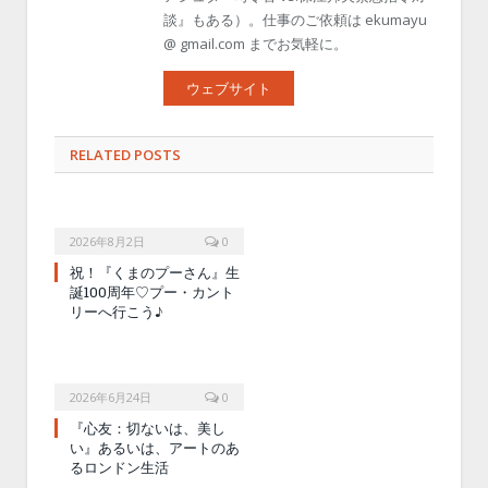
談』もある）。仕事のご依頼は ekumayu
@ gmail.com までお気軽に。
ウェブサイト
RELATED POSTS
2026年8月2日
0
祝！『くまのプーさん』生
誕100周年♡プー・カント
リーへ行こう♪
2026年6月24日
0
『心友：切ないは、美し
い』あるいは、アートのあ
るロンドン生活