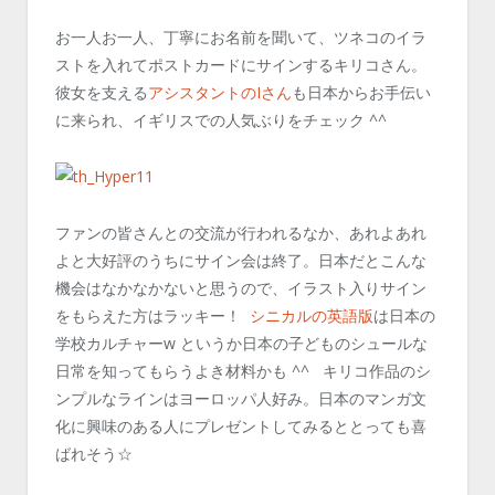
お一人お一人、丁寧にお名前を聞いて、ツネコのイラ
ストを入れてポストカードにサインするキリコさん。
彼女を支える
アシスタントのIさん
も日本からお手伝い
に来られ、イギリスでの人気ぶりをチェック ^^
ファンの皆さんとの交流が行われるなか、あれよあれ
よと大好評のうちにサイン会は終了。日本だとこんな
機会はなかなかないと思うので、イラスト入りサイン
をもらえた方はラッキー！
シニカルの英語版
は日本の
学校カルチャーw というか日本の子どものシュールな
日常を知ってもらうよき材料かも ^^ キリコ作品のシ
ンプルなラインはヨーロッパ人好み。日本のマンガ文
化に興味のある人にプレゼントしてみるととっても喜
ばれそう☆