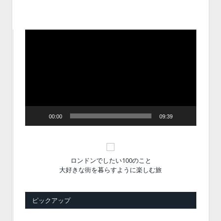
動
画
プ
レ
ー
ヤ
ー
00:00
09:39
ロンドンでしたい100のこと
大好きな街を暮らすように楽しむ旅
ピックアップ