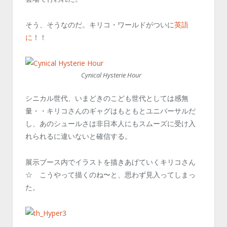
そう、そうなのだ。キリコ・ワールドがついに
英語
に
！！
Cynical Hysterie Hour
シニカル世代、いまどきのこども世代としては感無
量・・キリコさんのギャグはもともとユニバーサルだ
し、あのシュールさは非日本人にもスムーズに受け入
れられるに違いないと確信する。
展示ブース内でイラストを描きあげていくキリコさん
☆ こうやって描くのね〜と、思わず見入ってしまっ
た。