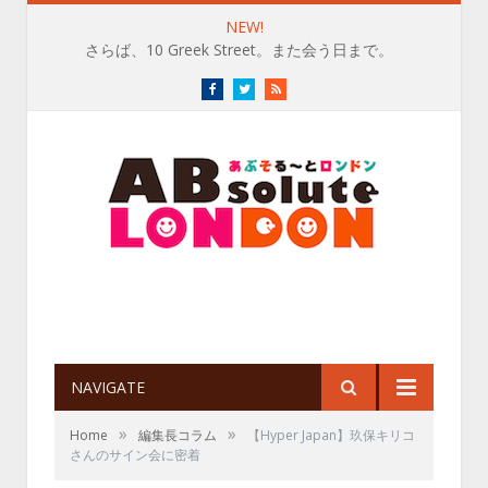
NEW!
さらば、10 Greek Street。また会う日まで。
Facebook
Twitter
RSS
NAVIGATE
»
»
Home
編集長コラム
【Hyper Japan】玖保キリコ
さんのサイン会に密着