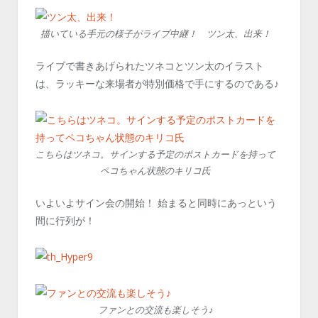
描いている手元の様子がライブ中継！ ツン太、出来！
ライブで書きあげられたツネコとツン太のイラスト
は、ラッキーな来場者が特別価格で手にするのである♪
こちらはツネコ。サインする予定のポストカードを持って
ペコちゃん状態のキリコ氏
いよいよサイン会の開始！ 始まると同時にあっという
間に行列が！
ファンとの交流も楽しそう♪