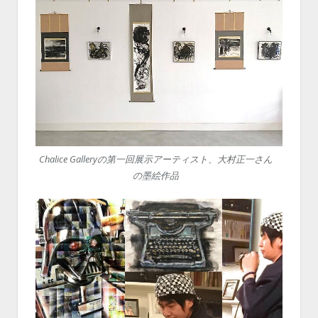
Chalice Galleryの第一回展示アーティスト、大村正一さん
の墨絵作品