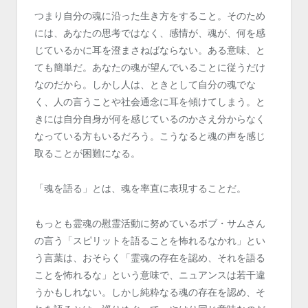
つまり自分の魂に沿った生き方をすること。そのため
には、あなたの思考ではなく、感情が、魂が、何を感
じているかに耳を澄まさねばならない。ある意味、と
ても簡単だ。あなたの魂が望んでいることに従うだけ
なのだから。しかし人は、ときとして自分の魂でな
く、人の言うことや社会通念に耳を傾けてしまう。と
きには自分自身が何を感じているのかさえ分からなく
なっている方もいるだろう。こうなると魂の声を感じ
取ることが困難になる。
「魂を語る」とは、魂を率直に表現することだ。
もっとも霊魂の慰霊活動に努めているボブ・サムさん
の言う「スピリットを語ることを怖れるなかれ」とい
う言葉は、おそらく「霊魂の存在を認め、それを語る
ことを怖れるな」という意味で、ニュアンスは若干違
うかもしれない。しかし純粋なる魂の存在を認め、そ