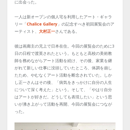
に出会った。
一人は新オープンの個人宅を利用したアート・ギャラ
リー「
Chalice Gallery
」の記念すべき初回展覧会のア
ーティスト、
大村正一
さんである。
彼は画廊主の兄上で日本在住。今回の展覧会のために3
日の日程で渡英されたという。もともと高校の美術教
師を務めながらアート活動を続け、その後、家業を継
がれて新しい仕事に没頭していたところ、体調を崩し
たため、やむなくアート活動を断念されていた。しか
し正一さんはその後、「病気をきっかけに自分の人生
について深く考えた」という。そして、「やはり自分
はアートが好きだ。どうしても表現したい」という思
いが沸き上がって活動を再開、今回の展覧会につなが
った。