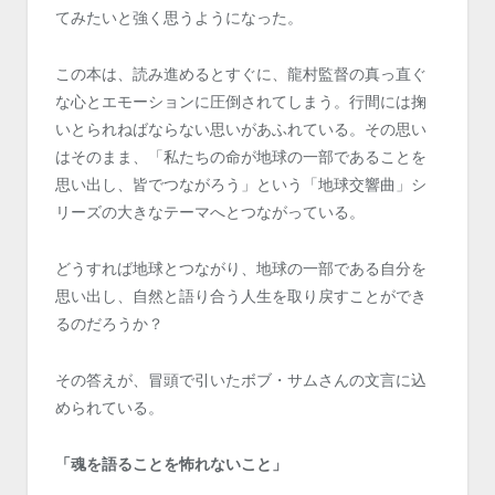
てみたいと強く思うようになった。
この本は、読み進めるとすぐに、龍村監督の真っ直ぐ
な心とエモーションに圧倒されてしまう。行間には掬
いとられねばならない思いがあふれている。その思い
はそのまま、「私たちの命が地球の一部であることを
思い出し、皆でつながろう」という「地球交響曲」シ
リーズの大きなテーマへとつながっている。
どうすれば地球とつながり、地球の一部である自分を
思い出し、自然と語り合う人生を取り戻すことができ
るのだろうか？
その答えが、冒頭で引いたボブ・サムさんの文言に込
められている。
「魂を語ることを怖れないこと」