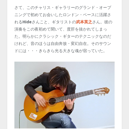
さて、このチャリス・ギャラリーのグランド・オープ
ニングで初めてお会いしたロンドン・ベースに活躍さ
れる
Hide
さんこと、ギタリストの
武本英之
さん。彼の
演奏をこの夜初めて聞いて、度肝を抜かれてしまっ
た。明らかにクラシック・ギターのテクニックなのだ
けれど、音のほうは自由奔放・変幻自在。そのサウン
ドには・・・きらきら光る大きな魂が宿っていた。