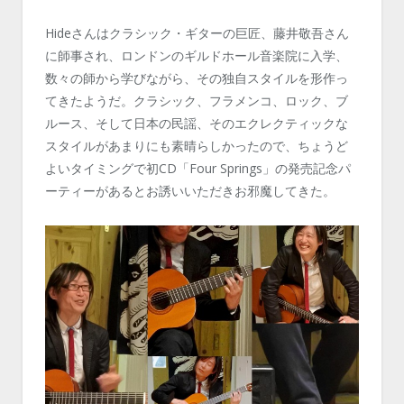
Hideさんはクラシック・ギターの巨匠、藤井敬吾さん
に師事され、ロンドンのギルドホール音楽院に入学、
数々の師から学びながら、その独自スタイルを形作っ
てきたようだ。クラシック、フラメンコ、ロック、ブ
ルース、そして日本の民謡、そのエクレクティックな
スタイルがあまりにも素晴らしかったので、ちょうど
よいタイミングで初CD「Four Springs」の発売記念パ
ーティーがあるとお誘いいただきお邪魔してきた。