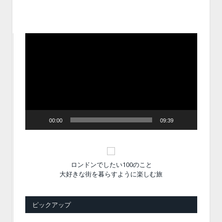
動
画
プ
レ
ー
ヤ
ー
00:00
09:39
ロンドンでしたい100のこと
大好きな街を暮らすように楽しむ旅
ピックアップ