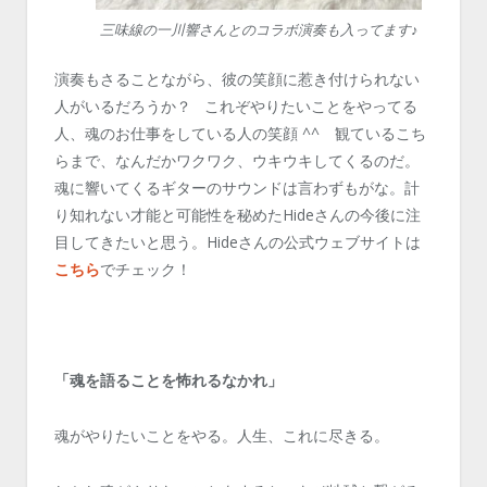
三味線の一川響さんとのコラボ演奏も入ってます♪
演奏もさることながら、彼の笑顔に惹き付けられない
人がいるだろうか？ これぞやりたいことをやってる
人、魂のお仕事をしている人の笑顔 ^^ 観ているこち
らまで、なんだかワクワク、ウキウキしてくるのだ。
魂に響いてくるギターのサウンドは言わずもがな。計
り知れない才能と可能性を秘めたHideさんの今後に注
目してきたいと思う。Hideさんの公式ウェブサイトは
こちら
でチェック！
「魂を語ることを怖れるなかれ」
魂がやりたいことをやる。人生、これに尽きる。