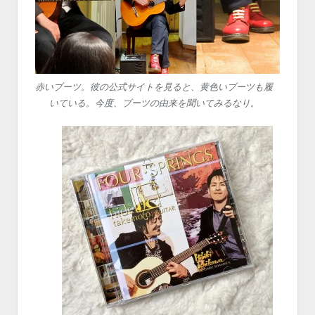
赤いブーツ。彼の公式サイトを見ると、黄色いブーツも履
いている。今度、ブーツの由来を聞いてみるなり。