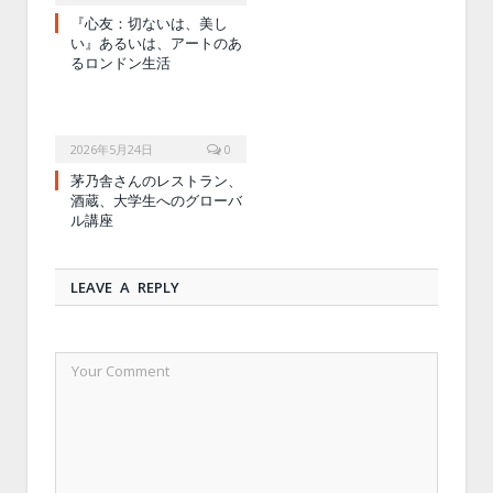
『心友：切ないは、美し
い』あるいは、アートのあ
るロンドン生活
2026年5月24日
0
茅乃舎さんのレストラン、
酒蔵、大学生へのグローバ
ル講座
LEAVE A REPLY