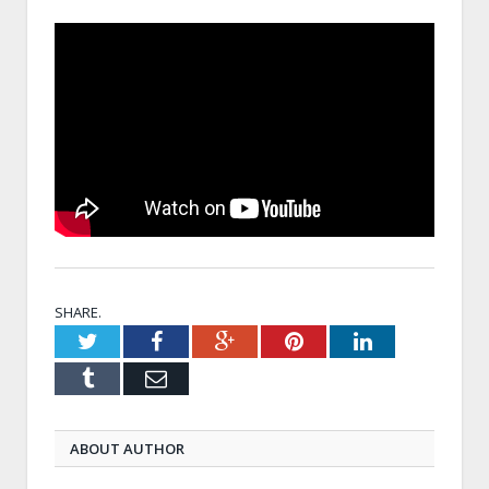
SHARE.
Twitter
Facebook
Google+
Pinterest
LinkedIn
Tumblr
Email
ABOUT AUTHOR