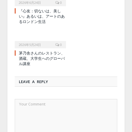
2026年6月24日
0
『心友：切ないは、美し
い』あるいは、アートのあ
るロンドン生活
2026年5月24日
0
茅乃舎さんのレストラン、
酒蔵、大学生へのグローバ
ル講座
LEAVE A REPLY