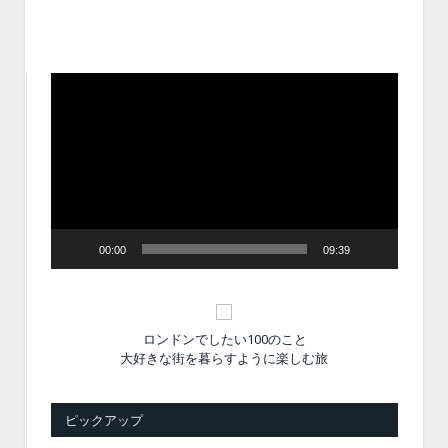
動
画
プ
レ
ー
ヤ
ー
00:00
09:39
ロンドンでしたい100のこと
大好きな街を暮らすように楽しむ旅
ピックアップ