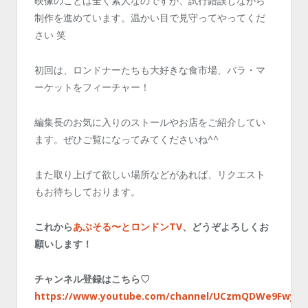
映像のことは全く素人なのですが、試行錯誤しながら
制作を進めています。温かい目で見守ってやってくだ
さい 笑
初回は、ロンドナーたちも大好きな食市場、バラ・マ
ーケットをフィーチャー！
編集長のお気に入りのストールやお店をご紹介してい
ます。ぜひご覧になってみてくださいね^^
また取り上げて欲しい場所などがあれば、リクエスト
もお待ちしております。
これから
あぶそる〜とロンドンTV
、どうぞよろしくお
願いします！
チャンネル登録はこちら♡
https://www.youtube.com/channel/UCzmQDWe9Fwy0l