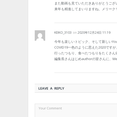
また動画も見ていただきありがとうござ
来年も精進してまいりますね。メリーク
KEIKO_3103
on
2020年12月24日 11:19
今年も楽しいトピック、そして新しいYo
COVID19一色のように思えた2020
行ったつもり、食べたつもりをたくさん
編集長さんはじめauthorの皆さんに、Merry Chri
LEAVE A REPLY