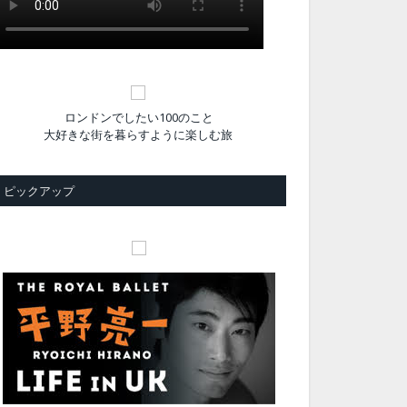
ロンドンでしたい100のこと
大好きな街を暮らすように楽しむ旅
ピックアップ