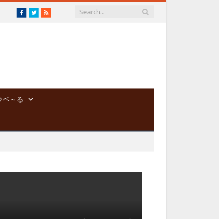
Facebook
Twitter
RSS
ラベ～る