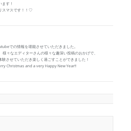
います！
リスマスです！！♡
utubeでの情報を堪能させていただきました。
ですが、様々なエディターさんの様々な趣深い投稿のおかげで、
体験させていただき楽しく過ごすことができました！
stmas and a very Happy New Year!!