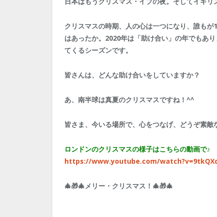
日本はもうクリスマス・イブの夜。そしてイギリ
クリスマスの時期、人の心は一つになり、誰もが
はあったか。2020年は「助け合い」の年でもあ
てくるシーズンです。
皆さんは、どんな助け合いをしていますか？
あ、南半球は真夏のクリスマスですね！^^
皆さま、今いる場所で、心をつなげ、どうぞ素敵
ロンドンのクリスマスの様子はこちらの動画で♪
https://www.youtube.com/watch?v=9tkQX
🎄🎁🎄メリー・クリスマス！🎄🎁🎄