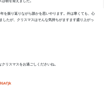
スは朝を迎えました。
1年を振り返りながら誰かを思いやります。外は寒くても、心
りましたが、クリスマスはそんな気持ちがますます盛り上がっ
なクリスマスをお過ごしくださいね。
dGAfJk